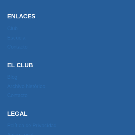
ENLACES
Club
Escuela
Contacto
EL CLUB
Blog
Archivo histórico
Contacto
LEGAL
Política de Privacidad
Aviso Legal