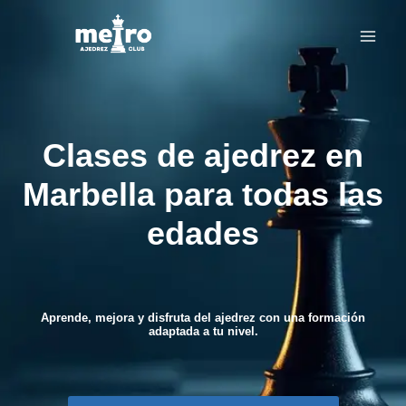
Saltar
al
contenido
Clases de ajedrez en
Marbella para todas las
edades
Aprende, mejora y disfruta del ajedrez con una formación
adaptada a tu nivel.