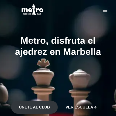
Saltar
al
contenido
Metro, disfruta el
ajedrez en Marbella
ÚNETE AL CLUB
VER ESCUELA