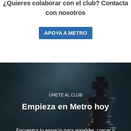
¿Quieres colaborar con el club? Contacta
con nosotros
APOYA A METRO
ÚNETE AL CLUB
Empieza en Metro hoy
Encuentra tu espacio para aprender, crecer y