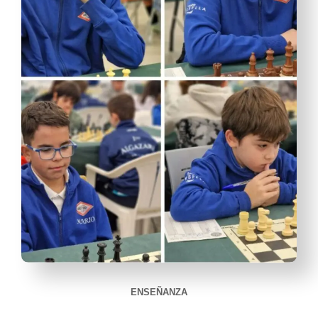
ENSEÑANZA