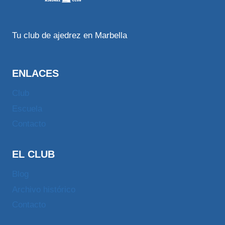
Tu club de ajedrez en Marbella
ENLACES
Club
Escuela
Contacto
EL CLUB
Blog
Archivo histórico
Contacto