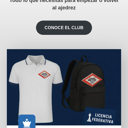
Todo lo que necesitas para empezar o volver
al ajedrez
CONOCE EL CLUB