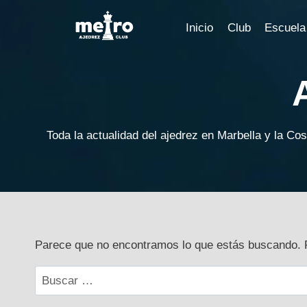
Saltar
al
Inicio
Club
Escuela
contenido
Toda la actualidad del ajedrez en Marbella y la Cos
Parece que no encontramos lo que estás buscando. 
Buscar: