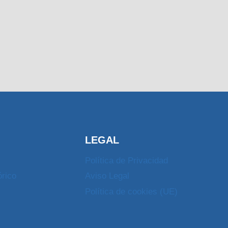
LEGAL
Política de Privacidad
órico
Aviso Legal
Política de cookies (UE)