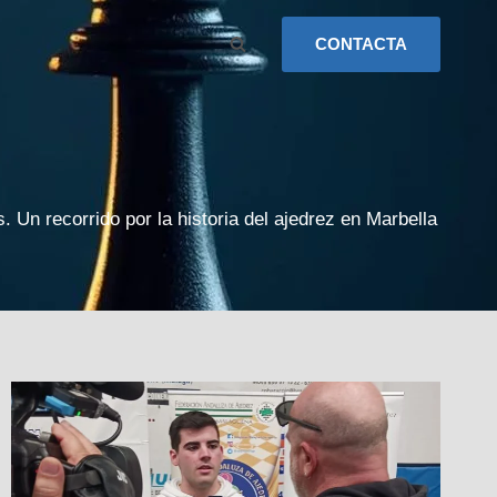
CONTACTA
. Un recorrido por la historia del ajedrez en Marbella