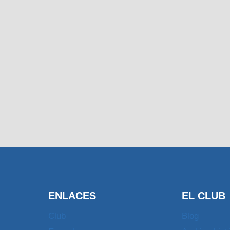
ENLACES
EL CLUB
Club
Blog