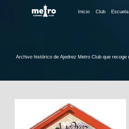
Saltar
al
Inicio
Club
Escuela
contenido
Archivo histórico de Ajedrez Metro Club que recoge no