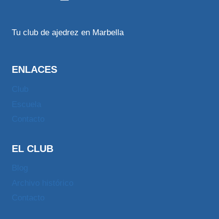
Tu club de ajedrez en Marbella
ENLACES
Club
Escuela
Contacto
EL CLUB
Blog
Archivo histórico
Contacto