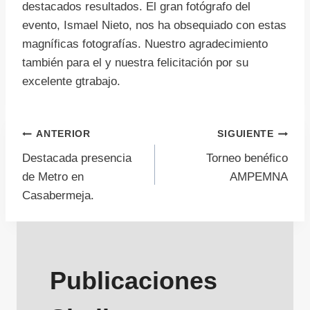
destacados resultados. El gran fotógrafo del
evento, Ismael Nieto, nos ha obsequiado con estas
magníficas fotografías. Nuestro agradecimiento
también para el y nuestra felicitación por su
excelente gtrabajo.
Navegación
ANTERIOR
SIGUIENTE
Destacada presencia
Torneo benéfico
de
de Metro en
AMPEMNA
Casabermeja.
entradas
Publicaciones