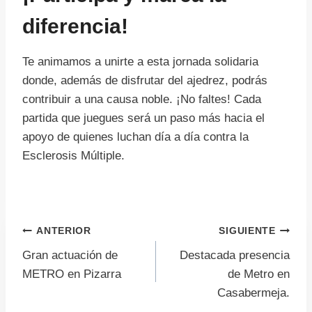
diferencia!
Te animamos a unirte a esta jornada solidaria
donde, además de disfrutar del ajedrez, podrás
contribuir a una causa noble. ¡No faltes! Cada
partida que juegues será un paso más hacia el
apoyo de quienes luchan día a día contra la
Esclerosis Múltiple.
Navegación
ANTERIOR
SIGUIENTE
Gran actuación de
Destacada presencia
de
METRO en Pizarra
de Metro en
Casabermeja.