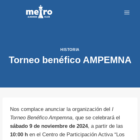
Saltar
al
contenido
HISTORIA
Torneo benéfico AMPEMNA
Nos complace anunciar la organización del
I
Torneo Benéfico Ampemna
, que se celebrará el
sábado 9 de noviembre de 2024
, a partir de las
10:00 h
en el Centro de Participación Activa “Los