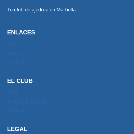
Tu club de ajedrez en Marbella
ENLACES
Club
Escuela
Contacto
EL CLUB
Blog
Archivo histórico
Contacto
LEGAL