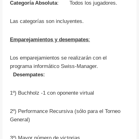
Categoría Absoluta
: Todos los jugadores.
Las categorías son incluyentes.
Emparejamientos y desempates
:
Los emparejamientos se realizarán con el
programa informático Swiss-Manager.
Desempates:
1º) Buchholz -1 con oponente virtual
2º) Performance Recursiva (sólo para el Torneo
General)
3º) Mayor número de victorias