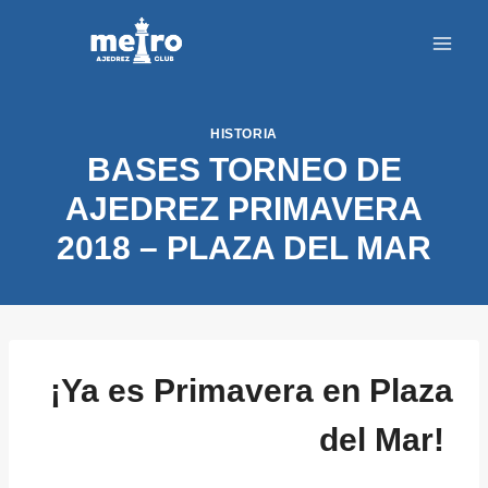
Saltar
al
contenido
HISTORIA
BASES TORNEO DE
AJEDREZ PRIMAVERA
2018 – PLAZA DEL MAR
¡Ya es Primavera en Plaza
del Mar!