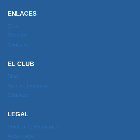
ENLACES
Club
Escuela
Contacto
EL CLUB
Blog
Archivo histórico
Contacto
LEGAL
Política de Privacidad
Aviso Legal