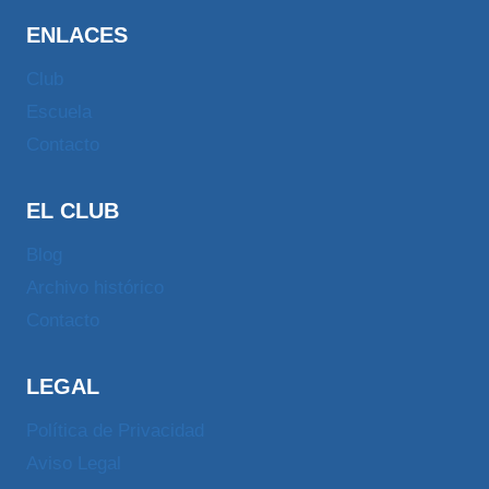
ENLACES
Club
Escuela
Contacto
EL CLUB
Blog
Archivo histórico
Contacto
LEGAL
Política de Privacidad
Aviso Legal