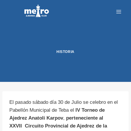
Saltar
al
contenido
HISTORIA
El pasado sábado día 30 de Julio se celebro en el
Pabellón Municipal de Teba el
IV Torneo de
Ajedrez Anatoli Karpov
,
perteneciente al
XXVII Circuito Provincial de Ajedrez de la