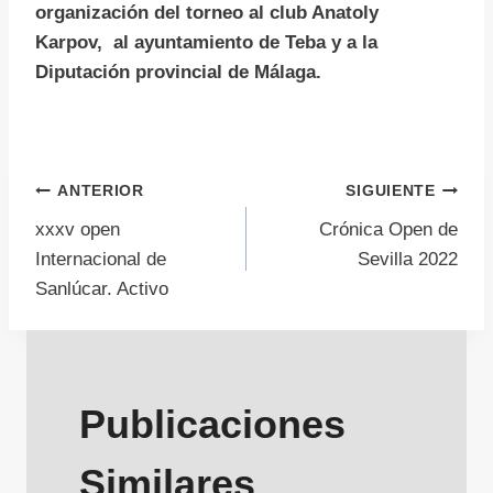
organización del torneo al club Anatoly
Karpov, al ayuntamiento de Teba y a la
Diputación provincial de Málaga.
Navegación
ANTERIOR
SIGUIENTE
xxxv open
Crónica Open de
de
Internacional de
Sevilla 2022
Sanlúcar. Activo
entradas
Publicaciones
Similares