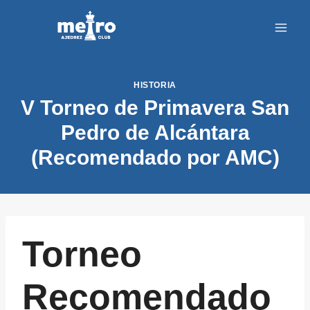
Saltar
al
contenido
HISTORIA
V Torneo de Primavera San
Pedro de Alcántara
(Recomendado por AMC)
Torneo
Recomendado