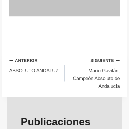
Navegación
ANTERIOR
SIGUIENTE
ABSOLUTO ANDALUZ
Mario Gavilán,
de
Campeón Absoluto de
Andalucía
entradas
Publicaciones