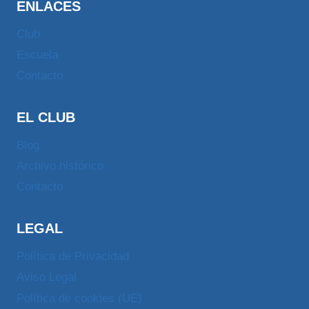
ENLACES
Club
Escuela
Contacto
EL CLUB
Blog
Archivo histórico
Contacto
LEGAL
Política de Privacidad
Aviso Legal
Política de cookies (UE)