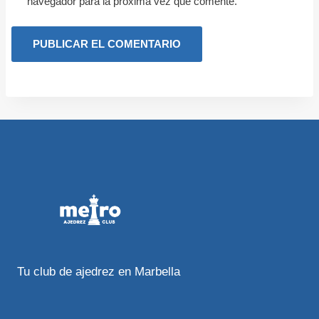
navegador para la próxima vez que comente.
Tu club de ajedrez en Marbella