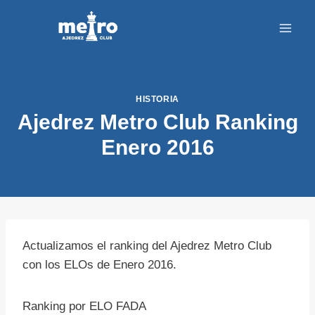
Saltar
al
contenido
HISTORIA
Ajedrez Metro Club Ranking
Enero 2016
Actualizamos el ranking del Ajedrez Metro Club
con los ELOs de Enero 2016.
Ranking por ELO FADA