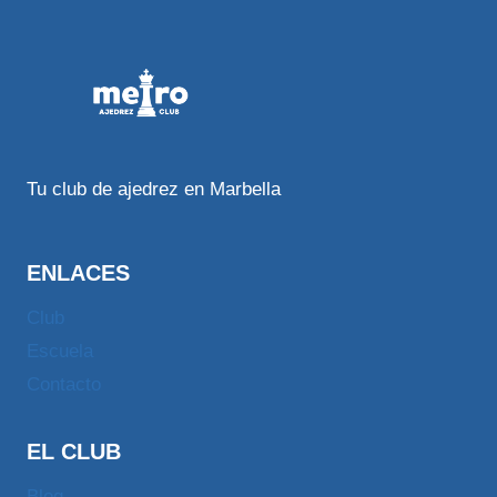
Tu club de ajedrez en Marbella
ENLACES
Club
Escuela
Contacto
EL CLUB
Blog