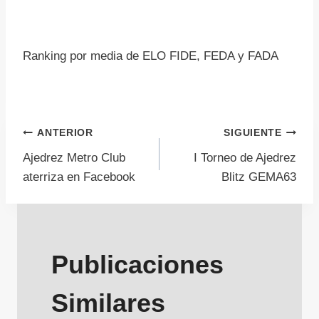
Ranking por media de ELO FIDE, FEDA y FADA
Navegación
ANTERIOR
SIGUIENTE
Ajedrez Metro Club
I Torneo de Ajedrez
de
aterriza en Facebook
Blitz GEMA63
entradas
Publicaciones
Similares