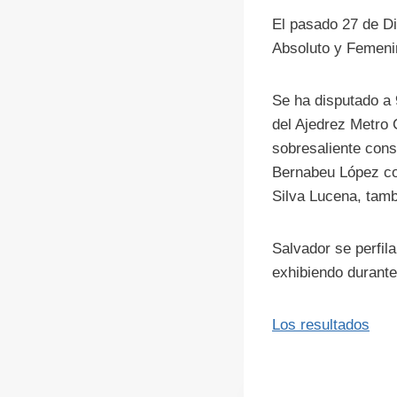
El pasado 27 de D
Absoluto y Femeni
Se ha disputado a 
del Ajedrez Metro
sobresaliente cons
Bernabeu López con
Silva Lucena, tam
Salvador se perfil
exhibiendo durante
Los resultados