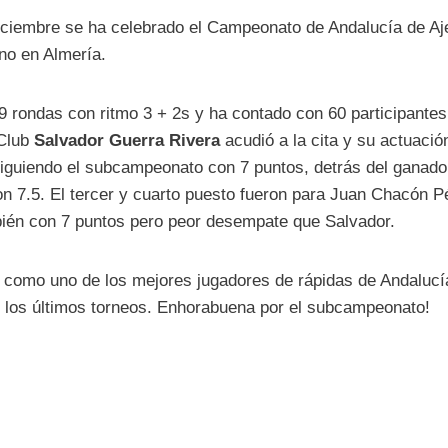
iciembre se ha celebrado el Campeonato de Andalucía de A
no en Almería.
9 rondas con ritmo 3 + 2s y ha contado con 60 participantes
 Club
Salvador Guerra Rivera
acudió a la cita y su actuaci
iguiendo el subcampeonato con 7 puntos, detrás del ganador
 7.5. El tercer y cuarto puesto fueron para Juan Chacón Pé
bién con 7 puntos pero peor desempate que Salvador.
a como uno de los mejores jugadores de rápidas de Andaluc
 los últimos torneos. Enhorabuena por el subcampeonato!