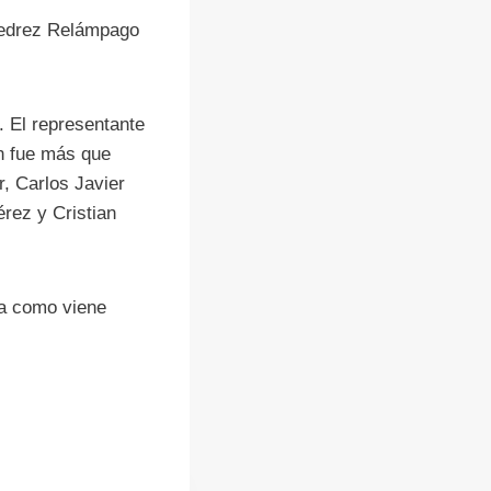
jedrez Relámpago
. El representante
ón fue más que
, Carlos Javier
rez y Cristian
ía como viene