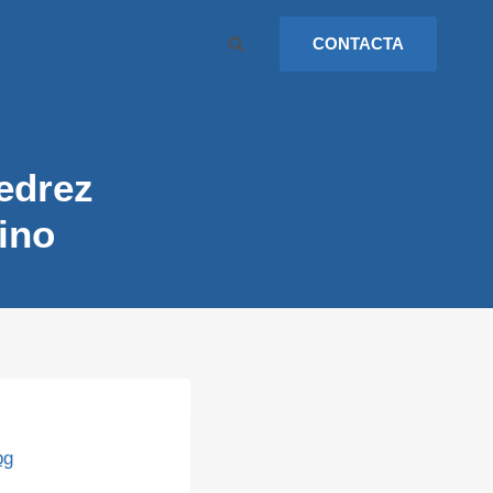
CONTACTA
edrez
ino
pg