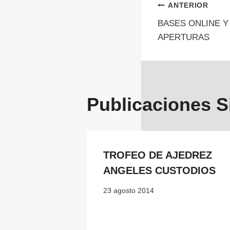
Navegac
ANTERIOR
BASES ONLINE Y
de
APERTURAS
entrada
Publicaciones S
TROFEO DE AJEDREZ
ANGELES CUSTODIOS
23 agosto 2014