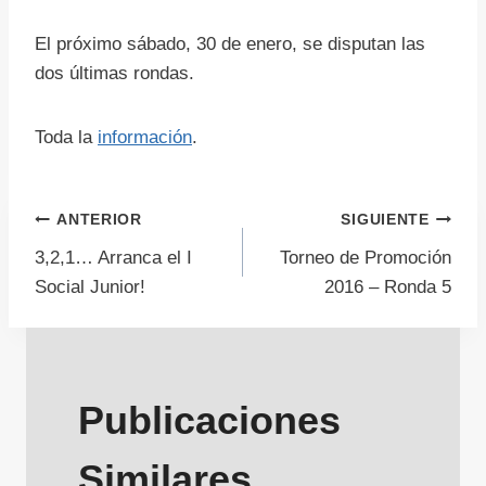
El próximo sábado, 30 de enero, se disputan las
dos últimas rondas.
Toda la
información
.
Navegación
ANTERIOR
SIGUIENTE
3,2,1… Arranca el I
Torneo de Promoción
de
Social Junior!
2016 – Ronda 5
entradas
Publicaciones
Similares