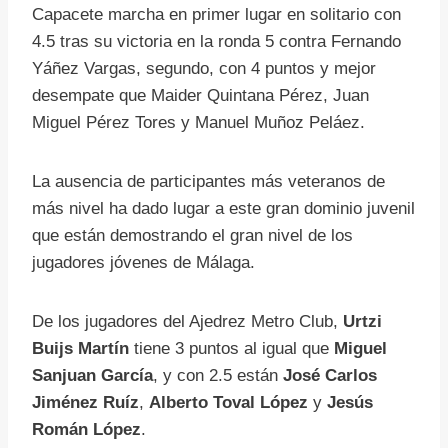
Capacete marcha en primer lugar en solitario con
4.5 tras su victoria en la ronda 5 contra Fernando
Yáñez Vargas, segundo, con 4 puntos y mejor
desempate que Maider Quintana Pérez, Juan
Miguel Pérez Tores y Manuel Muñoz Peláez.
La ausencia de participantes más veteranos de
más nivel ha dado lugar a este gran dominio juvenil
que están demostrando el gran nivel de los
jugadores jóvenes de Málaga.
De los jugadores del Ajedrez Metro Club,
Urtzi
Buijs Martín
tiene 3 puntos al igual que
Miguel
Sanjuan García
, y con 2.5 están
José Carlos
Jiménez Ruíz
,
Alberto Toval López
y
Jesús
Román López
.