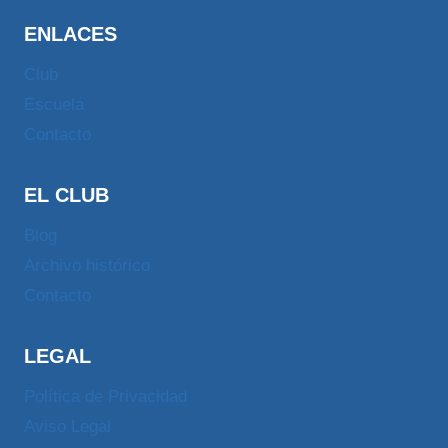
ENLACES
Club
Escuela
Contacto
EL CLUB
Blog
Archivo histórico
Contacto
LEGAL
Política de Privacidad
Aviso Legal