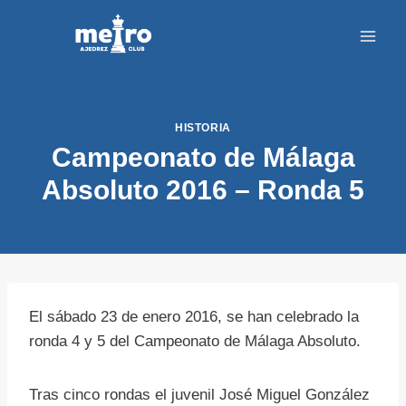
Saltar
al
contenido
HISTORIA
Campeonato de Málaga
Absoluto 2016 – Ronda 5
El sábado 23 de enero 2016, se han celebrado la
ronda 4 y 5 del Campeonato de Málaga Absoluto.
Tras cinco rondas el juvenil José Miguel González