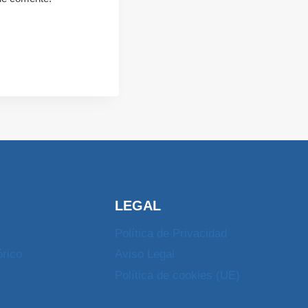
LEGAL
Política de Privacidad
órico
Aviso Legal
Política de cookies (UE)