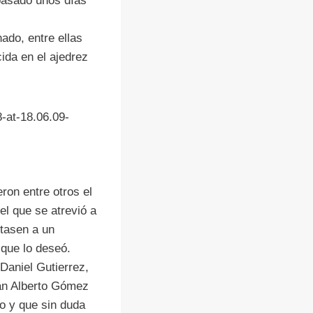
pasado unos días
nado, entre ellas
ida en el ajedrez
-at-18.06.09-
ron entre otros el
el que se atrevió a
ntasen a un
 que lo deseó.
 Daniel Gutierrez,
uan Alberto Gómez
lo y que sin duda