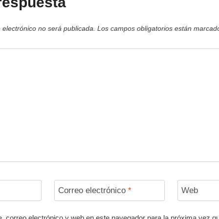
respuesta
 electrónico no será publicada.
Los campos obligatorios están marca
Correo electrónico
*
Web
 correo electrónico y web en este navegador para la próxima vez q