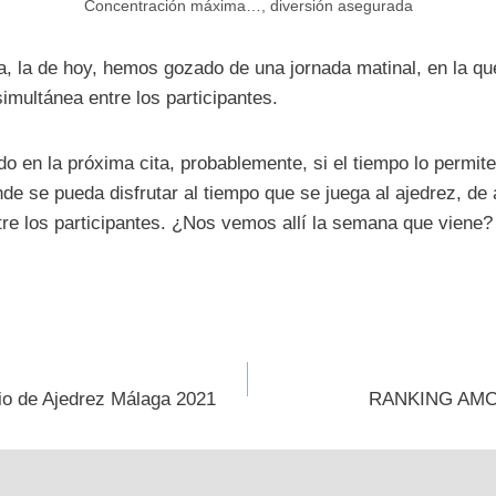
Concentración máxima…, diversión asegurada
ta, la de hoy, hemos gozado de una jornada matinal, en la qu
imultánea entre los participantes.
o en la próxima cita, probablemente, si el tiempo lo permite
nde se pueda disfrutar al tiempo que se juega al ajedrez, de 
tre los participantes. ¿Nos vemos allí la semana que viene?
ión
io de Ajedrez Málaga 2021
RANKING AMC
s