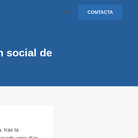
CONTACTA
n social de
 tras la