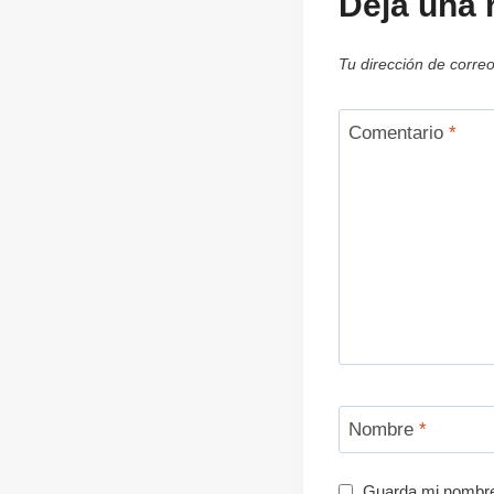
Deja una 
Tu dirección de correo
Comentario
*
Nombre
*
Guarda mi nombre,