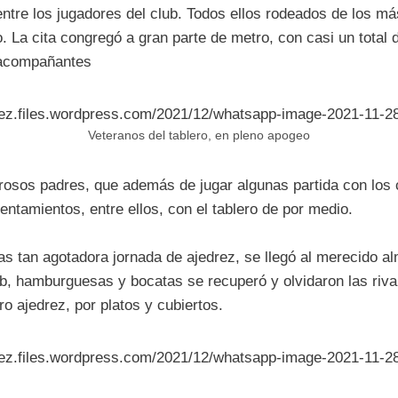
entre los jugadores del club. Todos ellos rodeados de los m
. La cita congregó a gran parte de metro, con casi un total 
 acompañantes
rez.files.wordpress.com/2021/12/whatsapp-image-2021-11-28
Veteranos del tablero, en pleno apogeo
rosos padres, que además de jugar algunas partida con los
entamientos, entre ellos, con el tablero de por medio.
ras tan agotadora jornada de ajedrez, se llegó al merecido 
b, hamburguesas y bocatas se recuperó y olvidaron las riva
o ajedrez, por platos y cubiertos.
rez.files.wordpress.com/2021/12/whatsapp-image-2021-11-28