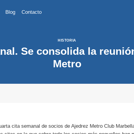
Blog
Contacto
HISTORIA
al. Se consolida la reunió
Metro
uarta cita semanal de socios de Ajedrez Metro Club Marbella,