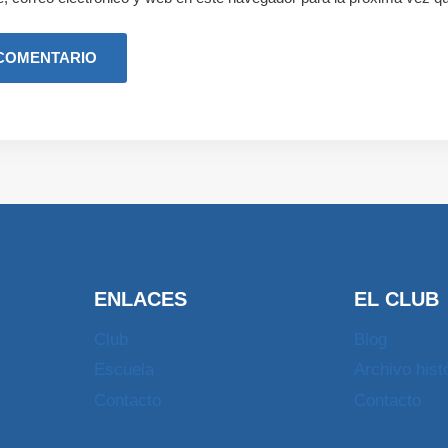
ENLACES
EL CLUB
Club
Blog
Escuela
Archivo hist
Contacto
Contacto