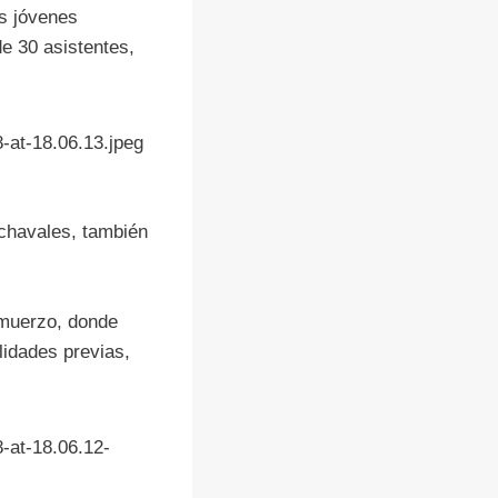
ás jóvenes
de 30 asistentes,
-at-18.06.13.jpeg
 chavales, también
almuerzo, donde
lidades previas,
-at-18.06.12-