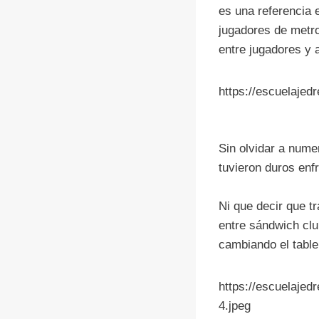
es una referencia 
jugadores de metro
entre jugadores y
https://escuelajed
Sin olvidar a nume
tuvieron duros enfr
Ni que decir que t
entre sándwich clu
cambiando el tabler
https://escuelajed
4.jpeg