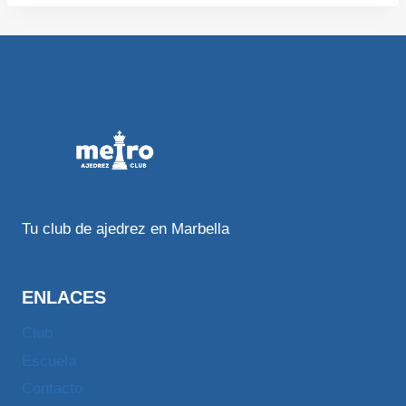
Tu club de ajedrez en Marbella
ENLACES
Club
Escuela
Contacto