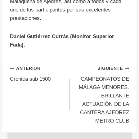
Malagueña de Ajedrez, así como a todos y cada
uno de los participantes por sus excelentes
prestaciones.
Daniel Gutiérrez Currás (Monitor Superior
Fada).
Navegación
ANTERIOR
SIGUIENTE
Cronica sub 1500
CAMPEONATOS DE
de
MÁLAGA MENORES.
BRILLANTE
entradas
ACTUACIÓN DE LA
CANTERA AJEDREZ
METRO CLUB