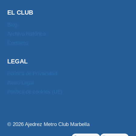
EL CLUB
Blog
Archivo histórico
Contacto
LEGAL
Política de Privacidad
Aviso Legal
Política de cookies (UE)
© 2026 Ajedrez Metro Club Marbella