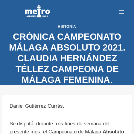
Saltar
al
contenido
HISTORIA
CRÓNICA CAMPEONATO
MÁLAGA ABSOLUTO 2021.
CLAUDIA HERNÁNDEZ
TÉLLEZ CAMPEONA DE
MÁLAGA FEMENINA.
Daniel Gutiérrez Currás.
Se disputó, durante tres fines de semana del
presente mes, el Campeonato de Málaga
Absoluto