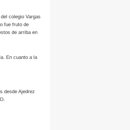
 del colegio Vargas
o fue fruto de
estos de arriba en
la. En cuanto a la
es desde Ajedrez
RO.