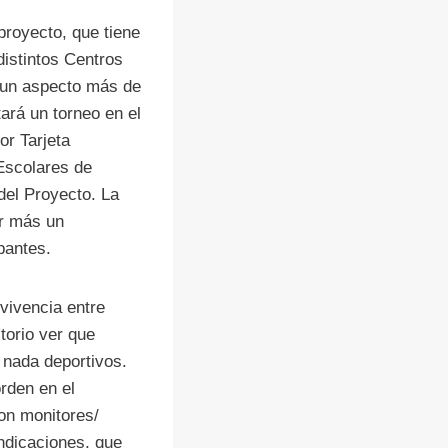
proyecto, que tiene
distintos Centros
o un aspecto más de
ará un torneo en el
or Tarjeta
Escolares de
del Proyecto. La
or más un
pantes.
vivencia entre
torio ver que
 nada deportivos.
rden en el
con monitores/
indicaciones, que