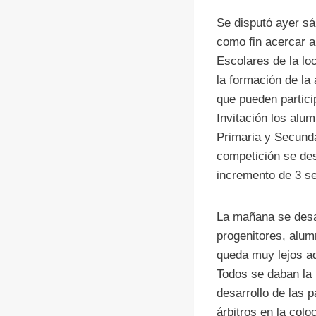
Se disputó ayer sá
como fin acercar a
Escolares de la lo
la formación de la
que pueden partici
Invitación los alu
Primaria y Secunda
competición se des
incremento de 3 se
La mañana se desar
progenitores, alum
queda muy lejos aq
Todos se daban la 
desarrollo de las p
árbitros en la colo