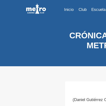
Saltar
al
Inicio
Club
Escuela
contenido
CRÓNICA
MET
(Daniel Gutiérrez 