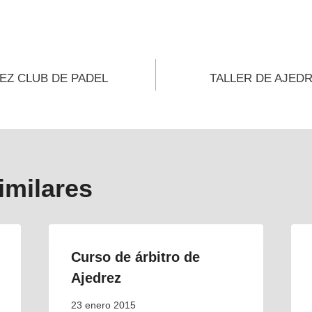
ión
EZ CLUB DE PADEL
TALLER DE AJEDR
s
imilares
Curso de árbitro de
Ajedrez
23 enero 2015