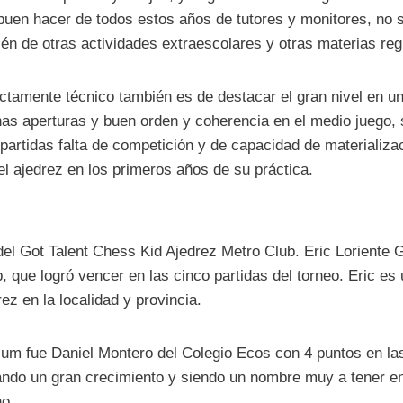
 buen hacer de todos estos años de tutores y monitores, no s
ién de otras actividades extraescolares y otras materias reg
ictamente técnico también es de destacar el gran nivel en 
as aperturas y buen orden y coherencia en el medio juego, 
 partidas falta de competición y de capacidad de materializac
el ajedrez en los primeros años de su práctica.
el Got Talent Chess Kid Ajedrez Metro Club. Eric Loriente 
, que logró vencer en las cinco partidas del torneo. Eric es 
ez en la localidad y provincia.
um fue Daniel Montero del Colegio Ecos con 4 puntos en las
ando un gran crecimiento y siendo un nombre muy a tener e
no.