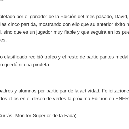
letado por el ganador de la Edición del mes pasado, David,
las cinco partida, mostrando con ello que su anterior éxito n
, sino que es un jugador muy fiable y que seguirá en los pu
nes.
 clasificado recibió trofeo y el resto de participantes medal
 quedó ni una piruleta.
adres y alumnos por participar de la actividad. Felicitacion
dos ellos en el deseo de verles la próxima Edición en ENE
Currás. Monitor Superior de la Fada)