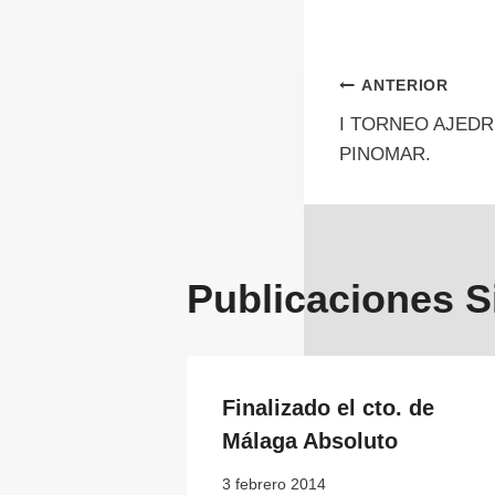
Navegac
ANTERIOR
I TORNEO AJEDR
de
PINOMAR.
entrada
Publicaciones S
Finalizado el cto. de
Málaga Absoluto
3 febrero 2014