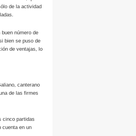
ólo de la actividad
ladas.
un buen número de
si bien se puso de
ión de ventajas, lo
Galiano, canterano
una de las firmes
 cinco partidas
n cuenta en un