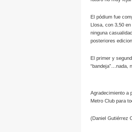
El pódium fue comp
Llosa, con 3,50 en 
ninguna casualidad
posteriores edicio
El primer y segundo
“bandeja”…nada, no
Agradecimiento a p
Metro Club para to
(Daniel Gutiérrez 