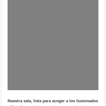
Nuestra sala, lista para acoger a los ilusionados