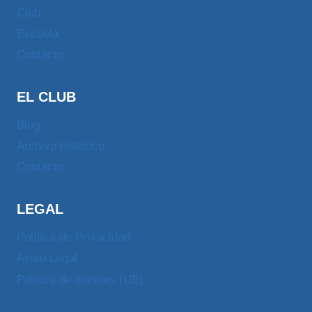
Club
Escuela
Contacto
EL CLUB
Blog
Archivo histórico
Contacto
LEGAL
Política de Privacidad
Aviso Legal
Política de cookies (UE)