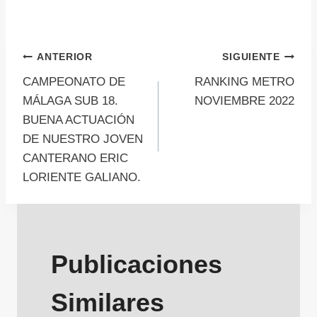
Navegación
ANTERIOR
SIGUIENTE
CAMPEONATO DE
RANKING METRO
de
MÁLAGA SUB 18.
NOVIEMBRE 2022
BUENA ACTUACIÓN
entradas
DE NUESTRO JOVEN
CANTERANO ERIC
LORIENTE GALIANO.
Publicaciones
Similares