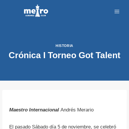
Saltar
al
contenido
HISTORIA
Crónica I Torneo Got Talent
Maestro Internacional
Andrés Merario
El pasado Sábado día 5 de noviembre, se celebró