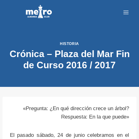
Saltar
al
contenido
HISTORIA
Crónica – Plaza del Mar Fin
de Curso 2016 / 2017
«Pregunta: ¿En qué dirección crece un árbol?
Respuesta: En la que puede»
El pasado sábado, 24 de junio celebramos en el