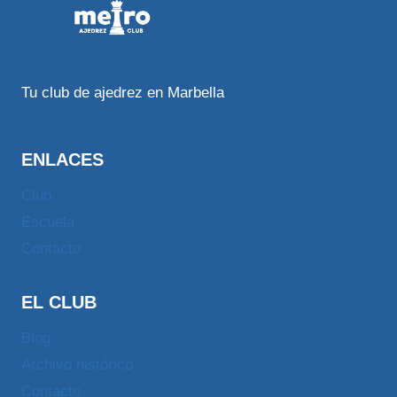
Tu club de ajedrez en Marbella
ENLACES
Club
Escuela
Contacto
EL CLUB
Blog
Archivo histórico
Contacto