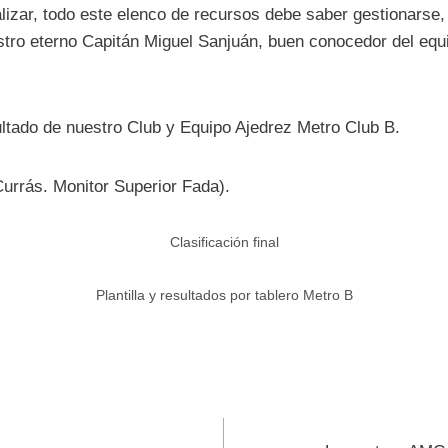
lizar, todo este elenco de recursos debe saber gestionarse, 
stro eterno Capitán Miguel Sanjuán, buen conocedor del equi
ultado de nuestro Club y Equipo Ajedrez Metro Club B.
Currás. Monitor Superior Fada).
Clasificación final
Plantilla y resultados por tablero Metro B
ión