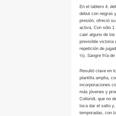
En el tablero 4, de
debut con negras y
presión, ofreció s
activa. Con sólo 1
caer alguno de los 
previsible victoria
repetición de juga
½). Sangre fría de
Resultó clave en 
plantilla amplia, 
incorporaciones co
más jóvenes y pro
Colloridi, que no 
toca dar el salto y
temporadas, con la