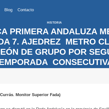
Blog
Contacto
HISTORIA
A PRIMERA ANDALUZA M
A 7. AJEDREZ METRO C
EÓN DE GRUPO POR SE
EMPORADA CONSECUTIV
 Currás. Monitor Superior Fada)