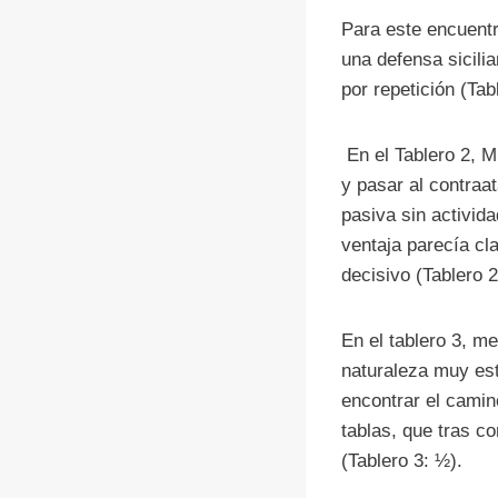
Para este encuentr
una defensa sicili
por repetición (Tab
En el Tablero 2, M
y pasar al contraa
pasiva sin activid
ventaja parecía cl
decisivo (Tablero 2
En el tablero 3, m
naturaleza muy est
encontrar el camino
tablas, que tras co
(Tablero 3: ½).