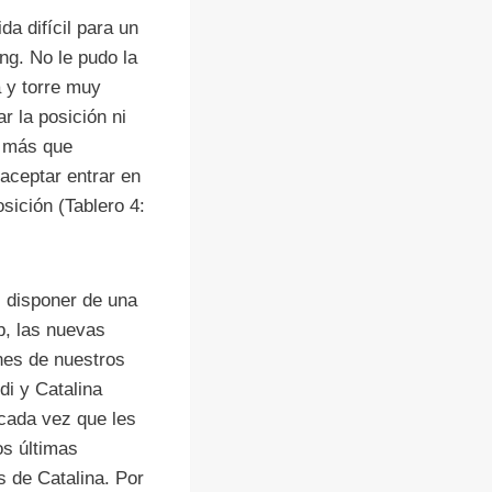
da difícil para un
ng. No le pudo la
a y torre muy
r la posición ni
s más que
y aceptar entrar en
sición (Tablero 4:
 disponer de una
b, las nuevas
nes de nuestros
i y Catalina
 cada vez que les
os últimas
s de Catalina. Por