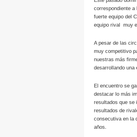
Este pasado doming
correspondiente a
fuerte equipo del 
equipo rival muy e
A pesar de las cir
muy competitivo pa
nuestras más firme
desarrollando una 
El encuentro se ga
destacar lo más im
resultados que se 
resultados de riva
consecutiva en la 
años.