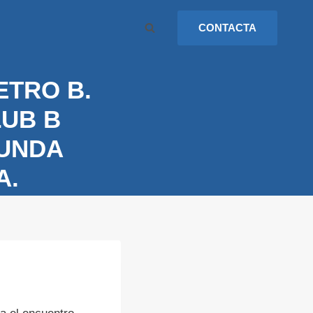
CONTACTA
ETRO B.
LUB B
GUNDA
A.