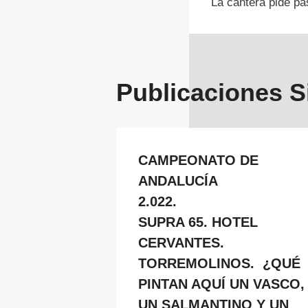
La cantera pide p
de
entrada
Publicaciones S
CAMPEONATO DE
ANDALUCÍA
2.022.
SUPRA 65. HOTEL
CERVANTES.
TORREMOLINOS. ¿QUÉ
PINTAN AQUÍ UN VASCO,
UN SALMANTINO Y UN