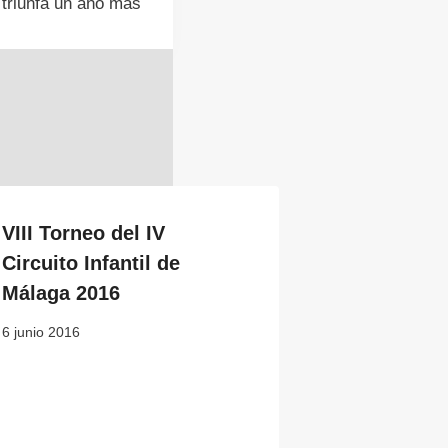
triunfa un año más
VIII Torneo del IV
Circuito Infantil de
Málaga 2016
6 junio 2016