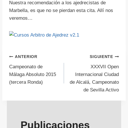
Nuestra recomendación a los ajedrecistas de
Marbella, es que no se pierdan esta cita. Allí nos
veremos…
Navegación
ANTERIOR
SIGUIENTE
Campeonato de
XXXVII Open
de
Málaga Absoluto 2015
Internacional Ciudad
(tercera Ronda)
de Alcalá, Campeonato
entradas
de Sevilla Activo
Publicaciones