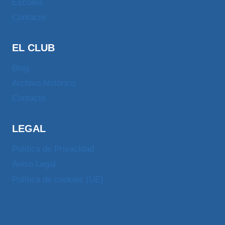
Escuela
Contacto
EL CLUB
Blog
Archivo histórico
Contacto
LEGAL
Política de Privacidad
Aviso Legal
Política de cookies (UE)