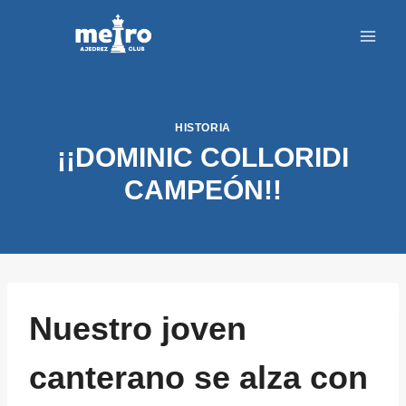
Saltar
al
contenido
HISTORIA
¡¡DOMINIC COLLORIDI
CAMPEÓN!!
Nuestro joven
canterano se alza con