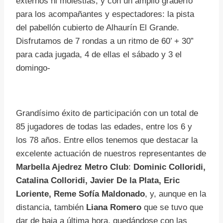
externos ni molestias, y con un amplio graderío
para los acompañantes y espectadores: la pista
del pabellón cubierto de Alhaurín El Grande.
Disfrutamos de 7 rondas a un ritmo de 60’ + 30”
para cada jugada, 4 de ellas el sábado y 3 el
domingo-
Grandísimo éxito de participación con un total de
85 jugadores de todas las edades, entre los 6 y
los 78 años. Entre ellos tenemos que destacar la
excelente actuación de nuestros representantes de
Marbella Ajedrez Metro Club
:
Dominic Colloridi,
Catalina Colloridi, Javier De la Plata, Eric
Loriente, Reme Sofía Maldonado
, y, aunque en la
distancia, también
Liana Romero
que se tuvo que
dar de baja a última hora, quedándose con las