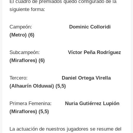
El cuadro de premiados quedó configurado de la
siguiente forma:
Campeón:
Dominic Colloridi
(Metro) (6)
Subcampeón:
Víctor Peña Rodríguez
(Miraflores) (6)
Tercero:
Daniel Ortega Virella
(Alhaurín Olduwai) (5,5)
Primera Femenina:
Nuria Gutiérrez Lupión
(Miraflores) (5,5)
La actuación de nuestros jugadores se resume del