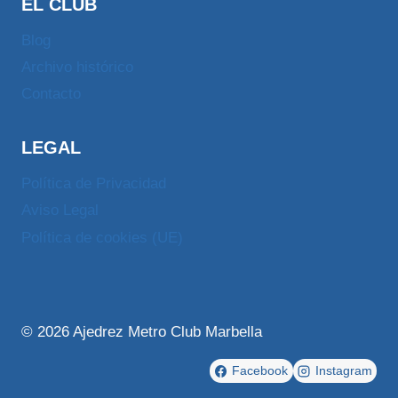
EL CLUB
Blog
Archivo histórico
Contacto
LEGAL
Política de Privacidad
Aviso Legal
Política de cookies (UE)
© 2026 Ajedrez Metro Club Marbella
Facebook
Instagram