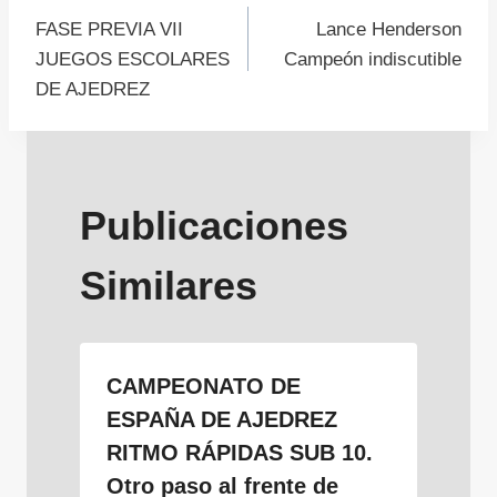
Navegación
FASE PREVIA VII
Lance Henderson
de
JUEGOS ESCOLARES
Campeón indiscutible
DE AJEDREZ
entradas
Publicaciones
Similares
CAMPEONATO DE
ESPAÑA DE AJEDREZ
RITMO RÁPIDAS SUB 10.
Otro paso al frente de