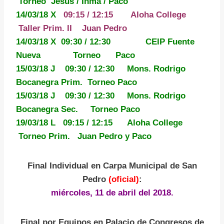
Torneo Jesús / Inma / Paco
14/03/18 X
09:15 / 12:15 Aloha College
Taller Prim. II Juan Pedro
14/03/18 X 09:30 / 12:30 CEIP Fuente
Nueva Torneo Paco
15/03/18 J 09:30 / 12:30 Mons. Rodrigo
Bocanegra Prim. Torneo Paco
15/03/18 J 09:30 / 12:30 Mons. Rodrigo
Bocanegra Sec. Torneo Paco
19/03/18 L 09:15 / 12:15 Aloha College
Torneo Prim. Juan Pedro y Paco
Final Individual en Carpa Municipal de San
Pedro
(
oficial)
:
miércoles, 11 de abril del 2018.
Final por Equipos en Palacio de Congresos de