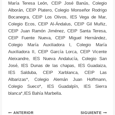
María Teresa León, CEIP José Banús, Colegio
Alborán, CEIP Platero, Colegio Monseñor Rodrigo
Bocanegra, CEIP Los Olivos, IES Vega de Mar,
Colegio Ecos, CEIP Al-Ándalus, CEIP Gil Muñiz,
CEIP Juan Ramón Jiménez, CEIP Santa Teresa,
CEIP Fuente Nueva, CEIP Miguel Hernández,
Colegio María Auxiliadora I, Colegio María
Auxiliadora II, CEIP García Lorca, CEIP Vicente
Aleixandre, IES Nueva Andalucía, Colegio San
José, IES Dunas de las chapas, IES Guadaiza,
IES Salduba, CEIP Xarblanca, CEIP Las
Albarizas*, Colegio Alemán Juan Hoffmann,
Colegio Sueco*, IES Guadalpín, IES Sierra
blanca*,IES Bahía Marbella.
ANTERIOR
SIGUIENTE