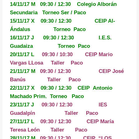
14/11/17 M 09:30 / 12:30 Colegio Alborán
Secundaria Torneo Ser / Paco
15/11/17 X 09:30 / 12:30 CEIP Al-
Ándalus Torneo Paco
16/11/17 J 09:30 / 12:30 I.E.S.
Guadaiza Torneo Paco
20/11/17 L
09:30 / 10:30 CEIP Mario
Vargas LLosa
Taller Paco
21/11/17 M
09:30 / 12:30 CEIP José
Banús Taller Paco
22/11/17 X 09:30 / 12:30
CEIP Antonio
Machado Prim. Torneo Paco
23/11/17 J
09:30 / 12:30 IES
Guadalpín Taller Paco
27/11/17 L
09:30 / 12:30
CEIP María
Teresa León Taller Paco
28/11/17 M
09:30 / 12:30 CEIP “LOS