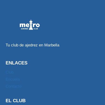
Tu club de ajedrez en Marbella
ENLACES
Club
Escuela
Contacto
EL CLUB