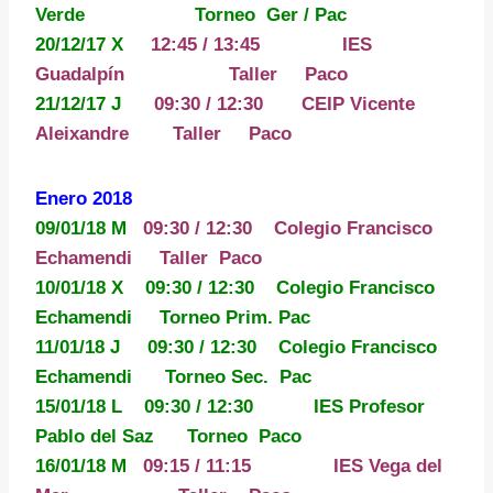
Verde Torneo Ger / Pac
20/12/17 X
12:45 / 13:45
IES
Guadalpín Taller Paco
21/12/17 J
09:30 / 12:30 CEIP Vicente
Aleixandre Taller Paco
Enero 2018
09/01/18 M
09:30 / 12:30 Colegio Francisco
Echamendi
Taller Paco
10/01/18 X 09:30 / 12:30 Colegio Francisco
Echamendi
Torneo Prim. Pac
11/01/18 J 09:30 / 12:30 Colegio Francisco
Echamendi
Torneo Sec.
Pac
15/01/18 L 09:30 / 12:30 IES Profesor
Pablo del Saz
Torneo Paco
16/01/18 M
09:15 / 11:15 IES Vega del