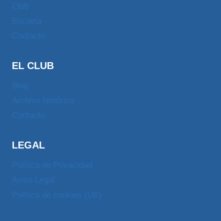
Club
Escuela
Contacto
EL CLUB
Blog
Archivo histórico
Contacto
LEGAL
Política de Privacidad
Aviso Legal
Política de cookies (UE)