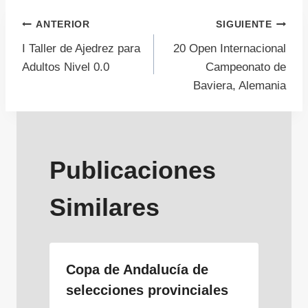
Navegación
ANTERIOR
SIGUIENTE
I Taller de Ajedrez para
20 Open Internacional
de
Adultos Nivel 0.0
Campeonato de
Baviera, Alemania
entradas
Publicaciones
Similares
Copa de Andalucía de
selecciones provinciales