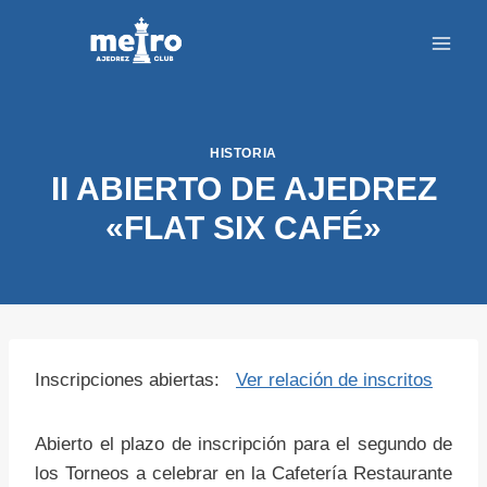
Saltar
al
contenido
HISTORIA
II ABIERTO DE AJEDREZ
«FLAT SIX CAFÉ»
Inscripciones abiertas:
Ver relación de inscritos
Abierto el plazo de inscripción para el segundo de
los Torneos a celebrar en la Cafetería Restaurante