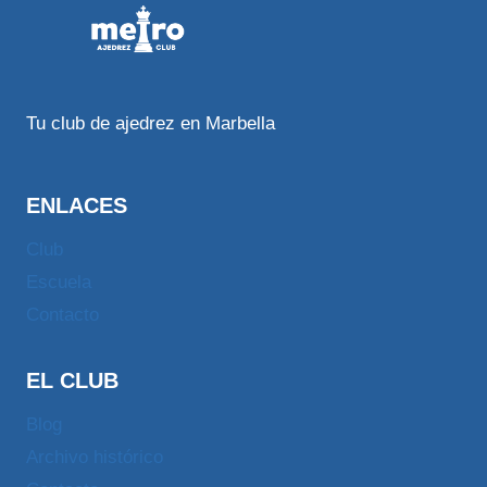
Tu club de ajedrez en Marbella
ENLACES
Club
Escuela
Contacto
EL CLUB
Blog
Archivo histórico