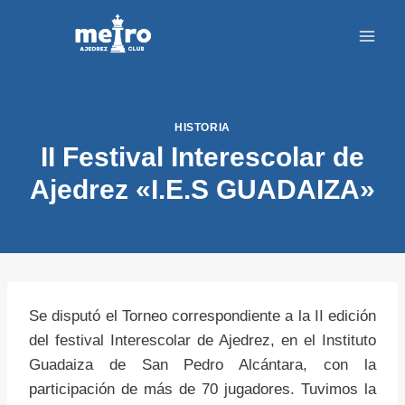
Saltar
al
contenido
HISTORIA
II Festival Interescolar de
Ajedrez «I.E.S GUADAIZA»
Se disputó el Torneo correspondiente a la II edición
del festival Interescolar de Ajedrez, en el Instituto
Guadaiza de San Pedro Alcántara, con la
participación de más de 70 jugadores. Tuvimos la