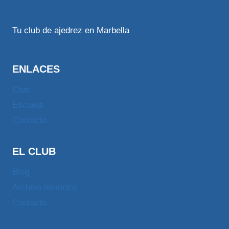
Tu club de ajedrez en Marbella
ENLACES
Club
Escuela
Contacto
EL CLUB
Blog
Archivo histórico
Contacto