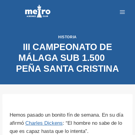
Saltar
al
contenido
HISTORIA
III CAMPEONATO DE
MÁLAGA SUB 1.500
PEÑA SANTA CRISTINA
Hemos pasado un bonito fín de semana. En su día
afirmó
Charles Dickens
: “El hombre no sabe de lo
que es capaz hasta que lo intenta”.