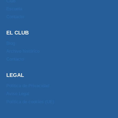
Club
Escuela
Contacto
EL CLUB
Blog
Archivo histórico
Contacto
LEGAL
Política de Privacidad
Aviso Legal
Política de cookies (UE)