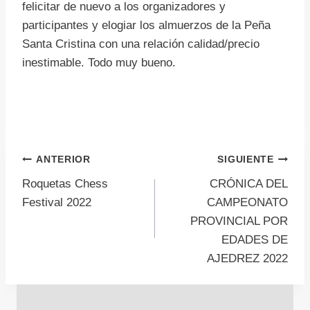
felicitar de nuevo a los organizadores y
participantes y elogiar los almuerzos de la Peña
Santa Cristina con una relación calidad/precio
inestimable. Todo muy bueno.
Navegación
ANTERIOR
SIGUIENTE
Roquetas Chess
CRÓNICA DEL
de
Festival 2022
CAMPEONATO
PROVINCIAL POR
entradas
EDADES DE
AJEDREZ 2022