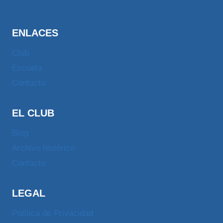
ENLACES
Club
Escuela
Contacto
EL CLUB
Blog
Archivo histórico
Contacto
LEGAL
Política de Privacidad