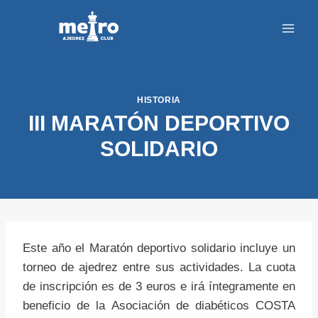
Saltar
al
contenido
HISTORIA
III MARATÓN DEPORTIVO
SOLIDARIO
Este año el Maratón deportivo solidario incluye un
torneo de ajedrez entre sus actividades. La cuota
de inscripción es de 3 euros e irá íntegramente en
beneficio de la Asociación de diabéticos COSTA