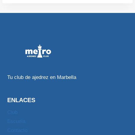
Tu club de ajedrez en Marbella
ENLACES
Club
Escuela
Contacto