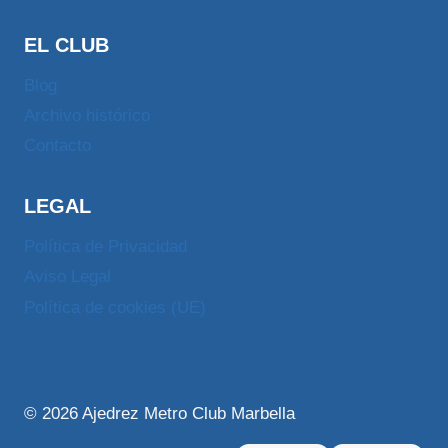
EL CLUB
Blog
Archivo histórico
Contacto
LEGAL
Política de Privacidad
Aviso Legal
Política de cookies (UE)
© 2026 Ajedrez Metro Club Marbella