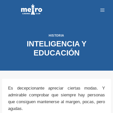
Saltar
al
contenido
HISTORIA
INTELIGENCIA Y
EDUCACIÓN
Es decepcionante apreciar ciertas modas. Y
admirable comprobar que siempre hay personas
que consiguen mantenerse al margen, pocas, pero
agudas.