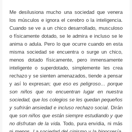
Me desilusiona mucho una sociedad que venera
los músculos e ignora el cerebro o la inteligencia.
Cuando se ve a un chico desarrollado, musculoso
o físicamente dotado, se le admira e incluso se le
anima o adula. Pero lo que ocurre cuando en esta
misma sociedad se encuentra o surge un chico,
menos dotado físicamente, pero inmensamente
inteligente o superdotado, simplemente les crea
rechazo y se sienten amenazados, tiende a pensar
y así lo expresan;
que eso es peligroso… porque
son niños que no encuentran lugar en nuestra
sociedad, que los colegios se les quedan pequeños
y sufrirán ansiedad e incluso rechazo social
. Dirán
que
son niños que están siempre estudiando y que
no disfrutan de la vida.
Todo, pura envidia, ni más
ni menos.
La sociedad del cinismo y la hipocresía.