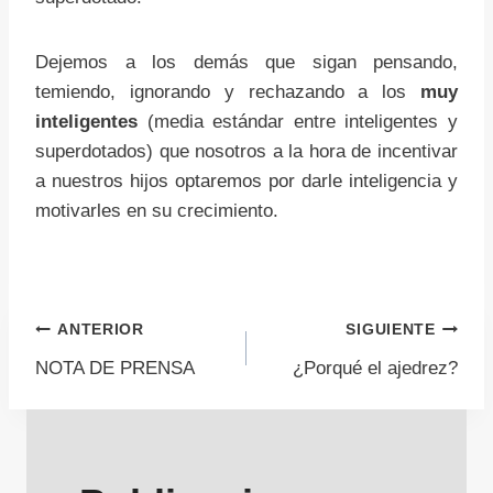
Dejemos a los demás que sigan pensando,
temiendo, ignorando y rechazando a los
muy
inteligentes
(media estándar entre inteligentes y
superdotados) que nosotros a la hora de incentivar
a nuestros hijos optaremos por darle inteligencia y
motivarles en su crecimiento.
Navegación
ANTERIOR
SIGUIENTE
NOTA DE PRENSA
¿Porqué el ajedrez?
de
entradas