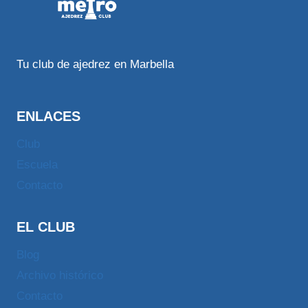
Tu club de ajedrez en Marbella
ENLACES
Club
Escuela
Contacto
EL CLUB
Blog
Archivo histórico
Contacto