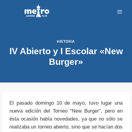
Saltar
al
contenido
HISTORIA
IV Abierto y I Escolar «New
Burger»
El pasado domingo 10 de mayo, tuvo lugar una
nueva edición del Torneo “New Burger”, pero en
ésta ocasión había novedades, ya que no sólo se
realizaba un torneo abierto, sino que se hacían dos