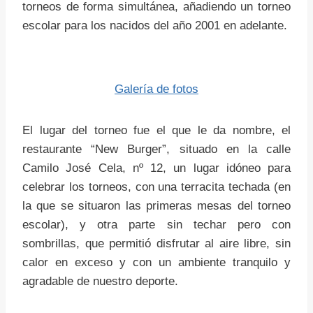
torneos de forma simultánea, añadiendo un torneo
escolar para los nacidos del año 2001 en adelante.
Galería de fotos
El lugar del torneo fue el que le da nombre, el
restaurante “New Burger”, situado en la calle
Camilo José Cela, nº 12, un lugar idóneo para
celebrar los torneos, con una terracita techada (en
la que se situaron las primeras mesas del torneo
escolar), y otra parte sin techar pero con
sombrillas, que permitió disfrutar al aire libre, sin
calor en exceso y con un ambiente tranquilo y
agradable de nuestro deporte.