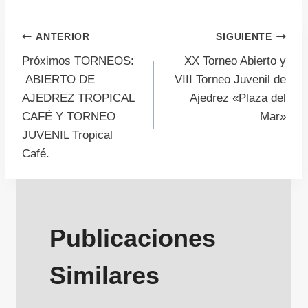
Navegación
ANTERIOR
SIGUIENTE
Próximos TORNEOS:
XX Torneo Abierto y
de
ABIERTO DE
VIII Torneo Juvenil de
AJEDREZ TROPICAL
Ajedrez «Plaza del
entradas
CAFÉ Y TORNEO
Mar»
JUVENIL Tropical
Café.
Publicaciones
Similares