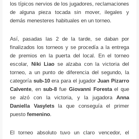
los típicos nervios de los jugadores, reclamaciones
de alguna pieza tocada sin mover, ilegales y
demás menesteres habituales en un torneo.
Así, pasadas las 2 de la tarde, se daban por
finalizados los torneos y se procedía a la entrega
de premios en la puerta del local. En el torneo
escolar,
Niki Liao
se alzaba con la victoria del
torneo, a un punto de diferencia del segundo, la
categoría
sub-10
era para el jugador
Juan Pizarro
Calvente
, en
sub-8
fue
Giovanni Foresta
el que
se alzó con la victoria, y la jugadora
Anna
Daniella Vasylets
la que conseguía el primer
puesto
femenino
.
El torneo absoluto tuvo un claro vencedor, el