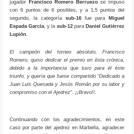
jugador
Francisco Romero Berruezo
se impuso
con 6 puntos de 6 posibles, y a 1,5 puntos del
segundo, la categoría
sub-16
fue para
Miguel
Espada García
, y la
sub-12
para
Daniel Gutiérrez
Lupión
.
El campeón del torneo absoluto, Francisco
Romero, quiso dedicar el premio en ésta crónica,
debido a la importancia que tuvo para él éste
triunfo, y quería que fuese compartido “Dedicado a
Juan Luis Quesada y Jesús Román por su labor y
compromiso con el Ajedrez”. ¡¡Bravo!!.
Continuando con los agradecimientos, en este
caso por parte del ajedrez en Marbella, agradecer