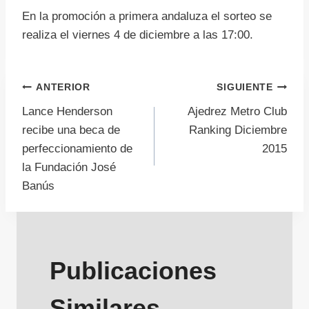
En la promoción a primera andaluza el sorteo se
realiza el viernes 4 de diciembre a las 17:00.
Navegación
ANTERIOR
SIGUIENTE
Lance Henderson
Ajedrez Metro Club
de
recibe una beca de
Ranking Diciembre
perfeccionamiento de
2015
entradas
la Fundación José
Banús
Publicaciones
Similares