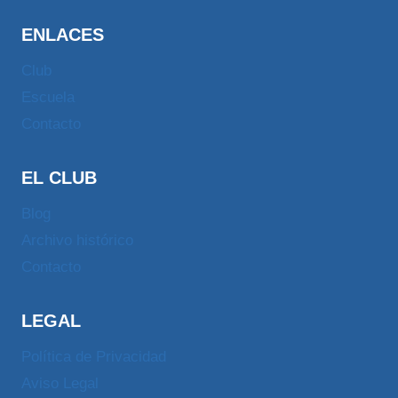
ENLACES
Club
Escuela
Contacto
EL CLUB
Blog
Archivo histórico
Contacto
LEGAL
Política de Privacidad
Aviso Legal