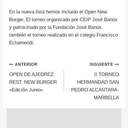
En la nueva lista hemos incluido el Open New
Burger, El torneo organizado por CEIP José Banús
y patrocinado por la Fundación José Banús,
también el torneo realizado en el colegio Francisco
Echamendi.
Navegación
ANTERIOR
SIGUIENTE
OPEN DE AJEDREZ
II TORNEO
de
REST. NEW BURGER
HERMANDAD SAN
«Edición Junio»
PEDRO ALCÁNTARA-
entradas
MARBELLA