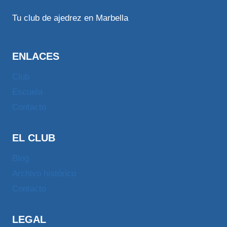
Tu club de ajedrez en Marbella
ENLACES
Club
Escuela
Contacto
EL CLUB
Blog
Archivo histórico
Contacto
LEGAL