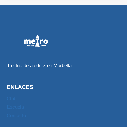
Tu club de ajedrez en Marbella
ENLACES
Club
Escuela
Contacto