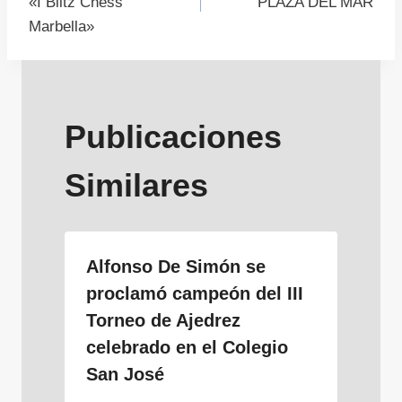
de
«I Blitz Chess
PLAZA DEL MAR
Marbella»
entradas
Publicaciones
Similares
Alfonso De Simón se
proclamó campeón del III
Torneo de Ajedrez
celebrado en el Colegio
San José