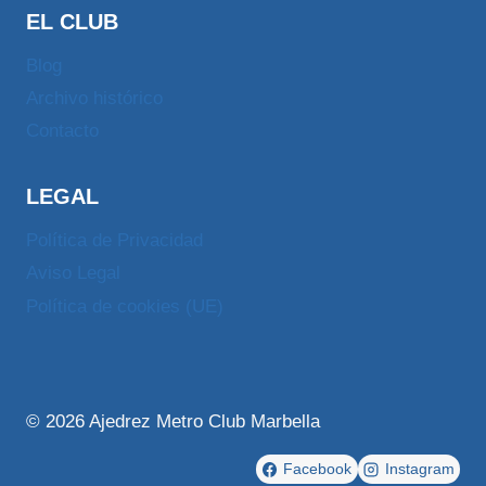
EL CLUB
Blog
Archivo histórico
Contacto
LEGAL
Política de Privacidad
Aviso Legal
Política de cookies (UE)
© 2026 Ajedrez Metro Club Marbella
Facebook
Instagram