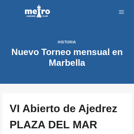
Saltar
al
contenido
HISTORIA
Nuevo Torneo mensual en
Marbella
VI Abierto de Ajedrez
PLAZA DEL MAR