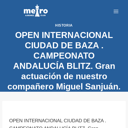
Saltar
al
contenido
HISTORIA
OPEN INTERNACIONAL
CIUDAD DE BAZA .
CAMPEONATO
ANDALUCÍA BLITZ. Gran
actuación de nuestro
compañero Miguel Sanjuán.
OPEN INTERNACIONAL CIUDAD DE BAZA .