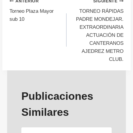
Navegación
ANTERIOR
SIGUIENTE
Torneo Plaza Mayor
TORNEO RÁPIDAS
de
sub 10
PADRE MONDEJAR.
EXTRAORDINARIA
entradas
ACTUACIÓN DE
CANTERANOS
AJEDREZ METRO
CLUB.
Publicaciones
Similares