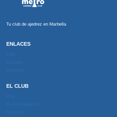
Tu club de ajedrez en Marbella
ENLACES
Club
Escuela
Contacto
EL CLUB
Blog
Archivo histórico
Contacto