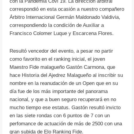
con la Pandemia Covi 19. La dirección arbitral
correspondió en esta ocasión a nuestro compañero
Árbitro Internacional Germán Maldonado Valdivia,
correspondiendo la condición de Auxiliar a
Francisco Colomer Luque y Escarcena Flores.
Resultó vencedor del evento, a pesar no partir
como favorito en el ranking inicial, el joven
Maestro Fide malagueño Gastón Carmona, que
hace Historia del Ajedrez Malagueño al inscribir su
nombre en la reanudación de un Open que en su
día fue de los más importante del panorama
nacional, y que a buen seguro recuperará en no
mucho tiempo ese estatus. Gastón resultó invicto
en las siete rondas con 6 puntos de 7 con un
perfomance de actuación de más de 2500 con una
gran subida de Elo Ranking Fide.