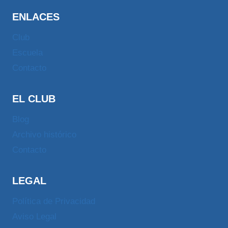
ENLACES
Club
Escuela
Contacto
EL CLUB
Blog
Archivo histórico
Contacto
LEGAL
Política de Privacidad
Aviso Legal