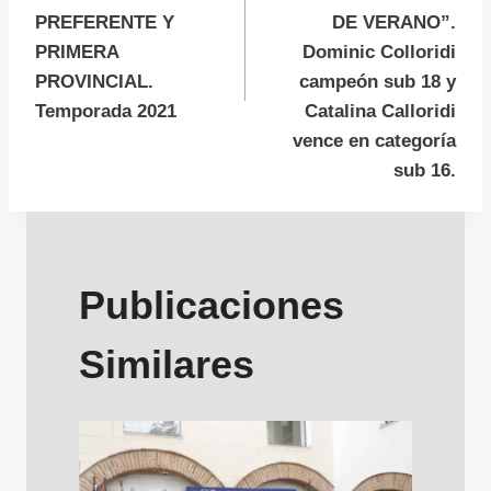
PREFERENTE Y
DE VERANO”.
PRIMERA
Dominic Colloridi
PROVINCIAL.
campeón sub 18 y
Temporada 2021
Catalina Calloridi
vence en categoría
sub 16.
Publicaciones
Similares