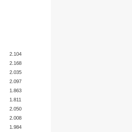
2.104
2.168
2.035
2.097
1.863
1.811
2.050
2.008
1.984