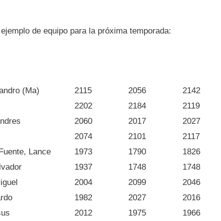
 ejemplo de equipo para la próxima temporada:
jandro (Ma)
2115
2056
2142
2202
2184
2119
Andres
2060
2017
2027
2074
2101
2117
Fuente, Lance
1973
1790
1826
lvador
1937
1748
1748
iguel
2004
2099
2046
ardo
1982
2027
2016
sus
2012
1975
1966