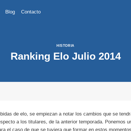
Blog
Contacto
HISTORIA
Ranking Elo Julio 2014
bidas de elo, se empiezan a notar los cambios que se tendr
especto a los titulares, de la anterior temporada. Ponemos u
para el caso de que se tuviera que formar en estos momentos,