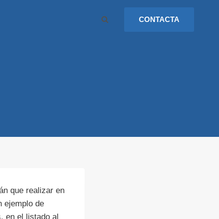
CONTACTA
án que realizar en
n ejemplo de
 en el listado al