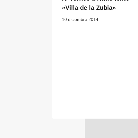
«Villa de la Zubia»
10 diciembre 2014