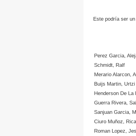
Este podría ser un
Perez Garcia, Ale
Schmidt, Ralf
Merario Alarcon, 
Buijs Martin, Urtzi
Henderson De La 
Guerra Rivera, Sa
Sanjuan Garcia, M
Ciuro Muñoz, Ric
Roman Lopez, Je