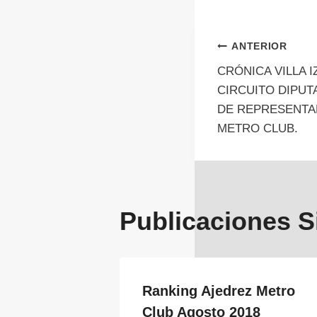
Navegac
ANTERIOR
CRÓNICA VILLA 
de
CIRCUITO DIPUT
DE REPRESENTA
entrada
METRO CLUB.
Publicaciones S
Ranking Ajedrez Metro
Club Agosto 2018