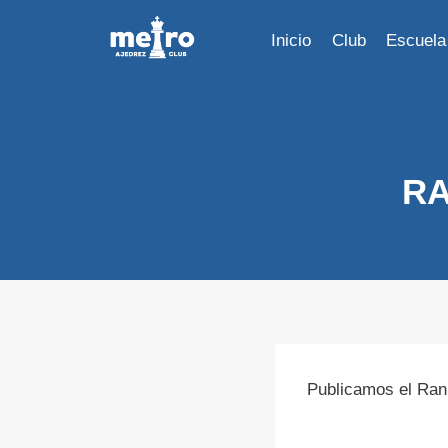
Saltar
al
Inicio
Club
Escuela
contenido
RA
Publicamos el Ran