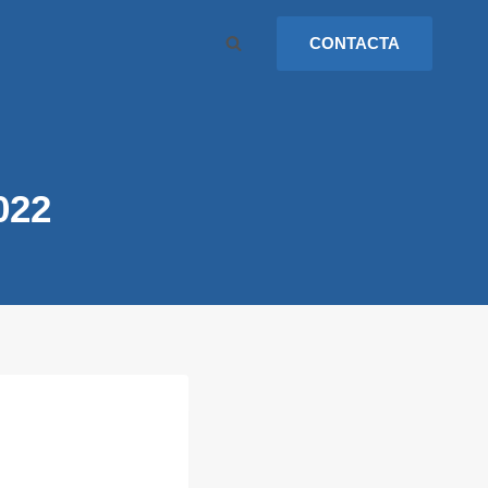
CONTACTA
022