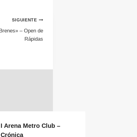
SIGUIENTE
 Brenes» – Open de
Rápidas
I Arena Metro Club –
Crónica