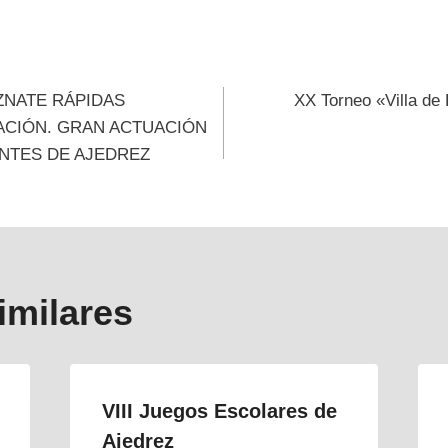
ión
IZNATE RÁPIDAS
XX Torneo «Villa de
ACIÓN. GRAN ACTUACIÓN
NTES DE AJEDREZ
s
imilares
VIII Juegos Escolares de
Ajedrez