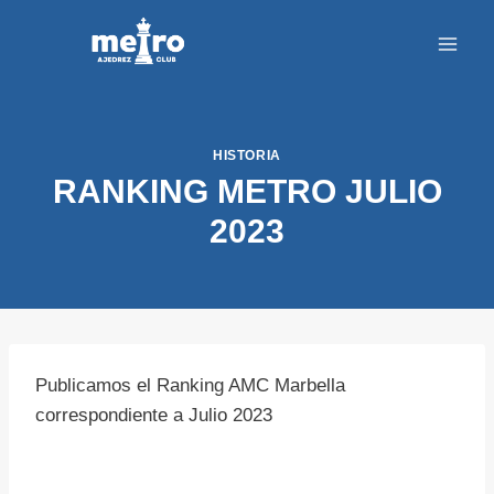
Saltar
al
contenido
HISTORIA
RANKING METRO JULIO
2023
Publicamos el Ranking AMC Marbella
correspondiente a Julio 2023