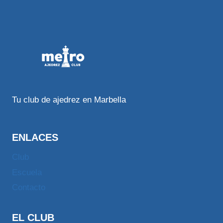
Tu club de ajedrez en Marbella
ENLACES
Club
Escuela
Contacto
EL CLUB