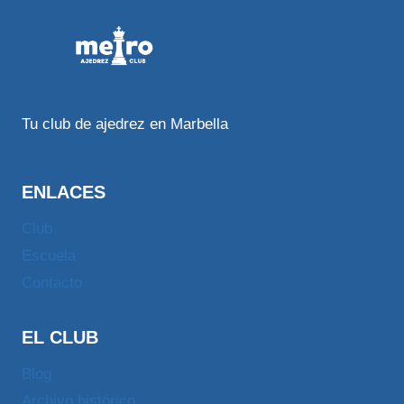
Tu club de ajedrez en Marbella
ENLACES
Club
Escuela
Contacto
EL CLUB
Blog
Archivo histórico