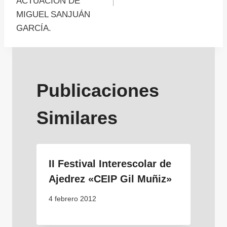
ACTUACIÓN DE
MIGUEL SANJUÁN
GARCÍA.
Publicaciones
Similares
II Festival Interescolar de
Ajedrez «CEIP Gil Muñiz»
4 febrero 2012