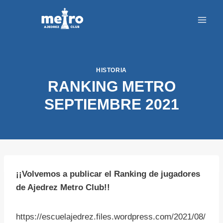
Saltar
al
contenido
HISTORIA
RANKING METRO
SEPTIEMBRE 2021
¡¡Volvemos a publicar el Ranking de jugadores
de Ajedrez Metro Club!!
https://escuelajedrez.files.wordpress.com/2021/08/