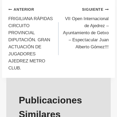
Navegación
ANTERIOR
SIGUIENTE
FRIGILIANA RÁPIDAS
VII Open Internacional
de
CIRCUITO
de Ajedrez –
PROVINCIAL
Ayuntamiento de Getxo
entradas
DIPUTACIÓN. GRAN
– Espectacular Juan
ACTUACIÓN DE
Alberto Gómez!!!
JUGADORES
AJEDREZ METRO
CLUB.
Publicaciones
Similares