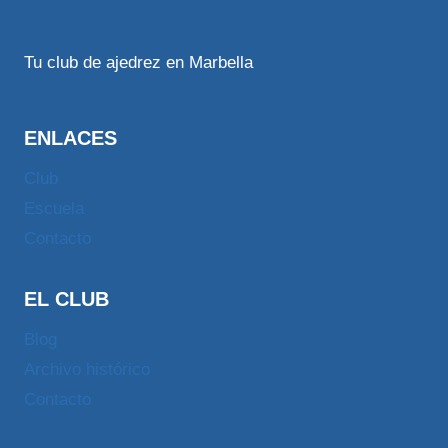
Tu club de ajedrez en Marbella
ENLACES
Club
Escuela
Contacto
EL CLUB
Blog
Archivo histórico
Contacto