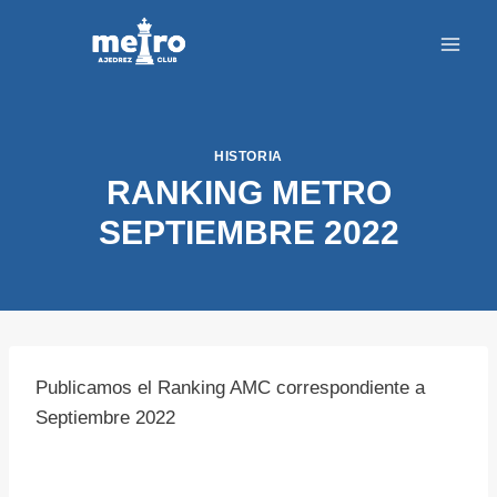
Saltar
al
contenido
HISTORIA
RANKING METRO
SEPTIEMBRE 2022
Publicamos el Ranking AMC correspondiente a
Septiembre 2022