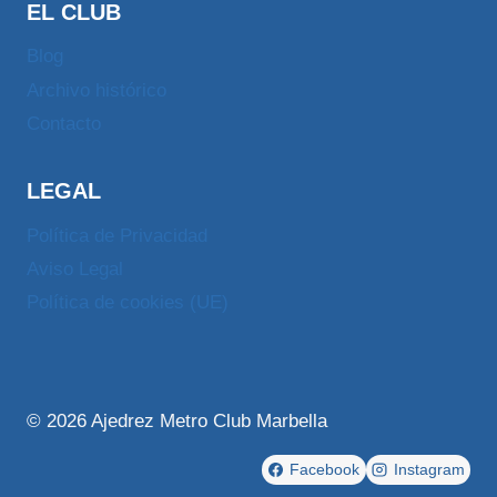
EL CLUB
Blog
Archivo histórico
Contacto
LEGAL
Política de Privacidad
Aviso Legal
Política de cookies (UE)
© 2026 Ajedrez Metro Club Marbella
Facebook
Instagram