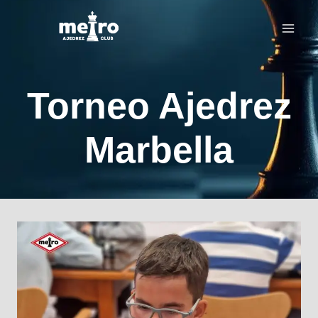
Saltar
al
contenido
Torneo Ajedrez
Marbella