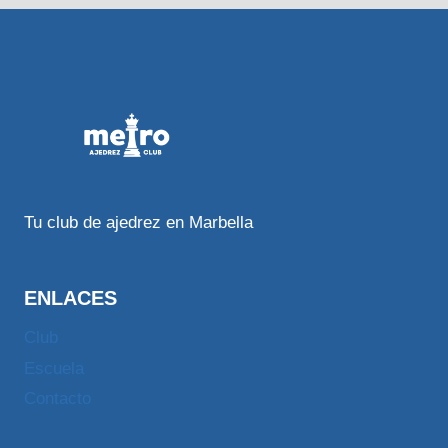
Tu club de ajedrez en Marbella
ENLACES
Club
Escuela
Contacto