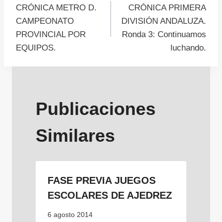
CRÓNICA METRO D.
CRÓNICA PRIMERA
de
CAMPEONATO
DIVISIÓN ANDALUZA.
PROVINCIAL POR
Ronda 3: Continuamos
entradas
EQUIPOS.
luchando.
Publicaciones
Similares
FASE PREVIA JUEGOS
ESCOLARES DE AJEDREZ
6 agosto 2014