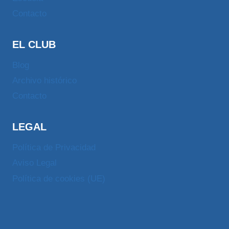
Contacto
EL CLUB
Blog
Archivo histórico
Contacto
LEGAL
Política de Privacidad
Aviso Legal
Política de cookies (UE)