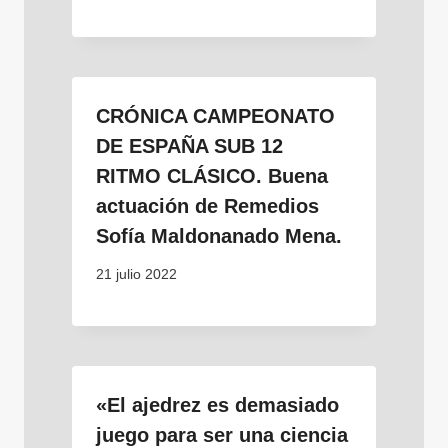
CRÓNICA CAMPEONATO
DE ESPAÑA SUB 12
RITMO CLÁSICO. Buena
actuación de Remedios
Sofía Maldonanado Mena.
21 julio 2022
«El ajedrez es demasiado
juego para ser una ciencia