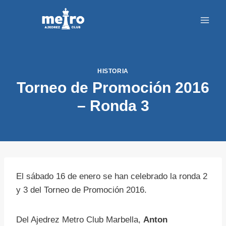
Saltar
al
contenido
HISTORIA
Torneo de Promoción 2016
– Ronda 3
El sábado 16 de enero se han celebrado la ronda 2
y 3 del Torneo de Promoción 2016.
Del Ajedrez Metro Club Marbella,
Anton