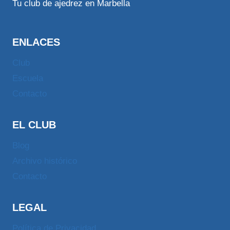
Tu club de ajedrez en Marbella
ENLACES
Club
Escuela
Contacto
EL CLUB
Blog
Archivo histórico
Contacto
LEGAL
Política de Privacidad