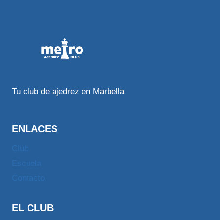
Tu club de ajedrez en Marbella
ENLACES
Club
Escuela
Contacto
EL CLUB