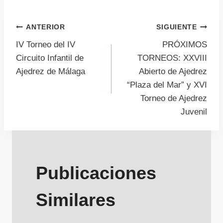
Navegación
ANTERIOR
SIGUIENTE
IV Torneo del IV
PRÓXIMOS
de
Circuito Infantil de
TORNEOS: XXVIII
Ajedrez de Málaga
Abierto de Ajedrez
entradas
“Plaza del Mar” y XVI
Torneo de Ajedrez
Juvenil
Publicaciones
Similares