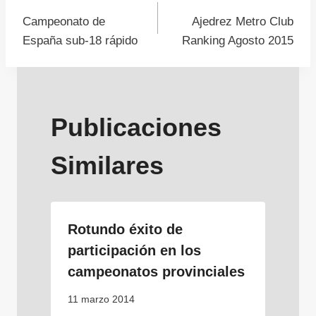
Navegación
Campeonato de
Ajedrez Metro Club
de
España sub-18 rápido
Ranking Agosto 2015
entradas
Publicaciones
Similares
Rotundo éxito de
participación en los
campeonatos provinciales
11 marzo 2014