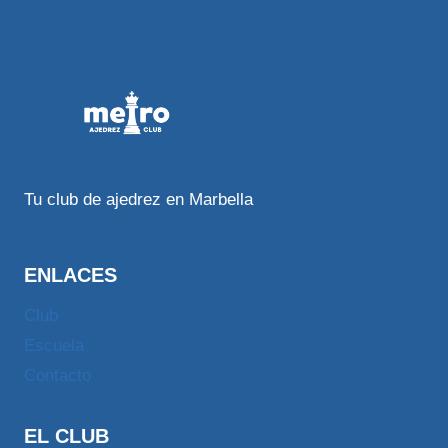
Tu club de ajedrez en Marbella
ENLACES
Club
Escuela
Contacto
EL CLUB