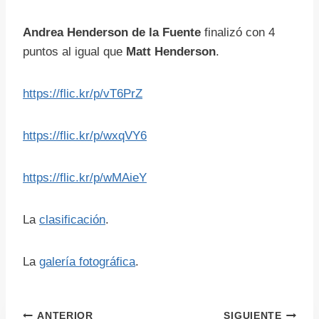
Andrea Henderson de la Fuente
finalizó con 4
puntos al igual que
Matt Henderson
.
https://flic.kr/p/vT6PrZ
https://flic.kr/p/wxqVY6
https://flic.kr/p/wMAieY
La
clasificación
.
La
galería fotográfica
.
ANTERIOR
SIGUIENTE