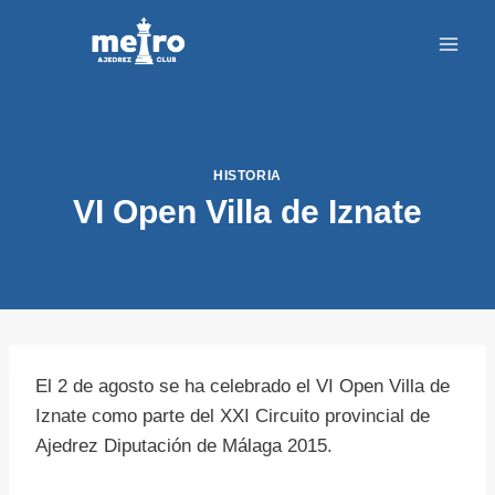
Saltar
al
contenido
HISTORIA
VI Open Villa de Iznate
El 2 de agosto se ha celebrado el VI Open Villa de
Iznate como parte del XXI Circuito provincial de
Ajedrez Diputación de Málaga 2015.