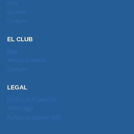
Club
Escuela
Contacto
EL CLUB
Blog
Archivo histórico
Contacto
LEGAL
Política de Privacidad
Aviso Legal
Política de cookies (UE)