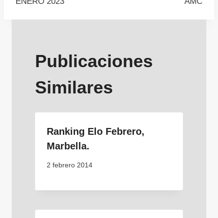
de
ENERO 2023
AMC
entradas
Publicaciones
Similares
Ranking Elo Febrero,
Marbella.
2 febrero 2014