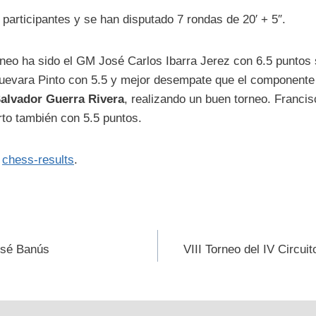
participantes y se han disputado 7 rondas de 20′ + 5″.
neo ha sido el GM José Carlos Ibarra Jerez con 6.5 puntos
uevara Pinto con 5.5 y mejor desempate que el componente 
alvador Guerra Rivera
, realizando un buen torneo. Franci
to también con 5.5 puntos.
n
chess-results
.
ión
osé Banús
VIII Torneo del IV Circuit
s