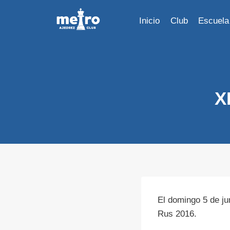
Saltar
al
Inicio
Club
Escuela
contenido
X
El domingo 5 de ju
Rus 2016.