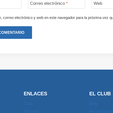
Correo electrónico
*
Web
 correo electrónico y web en este navegador para la próxima vez q
ENLACES
EL CLUB
Club
Blog
Escuela
Archivo hist