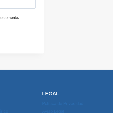
ue comente.
LEGAL
Política de Privacidad
órico
Aviso Legal