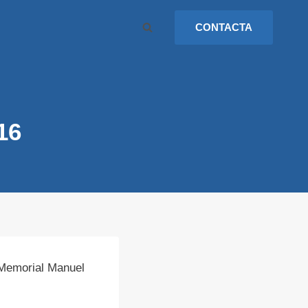
CONTACTA
16
V Memorial Manuel