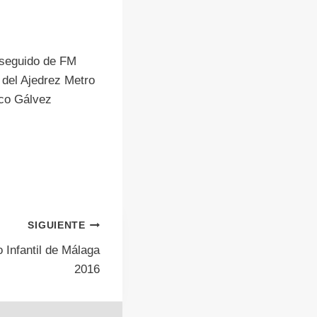
 seguido de FM
del Ajedrez Metro
sco Gálvez
SIGUIENTE
o Infantil de Málaga
2016