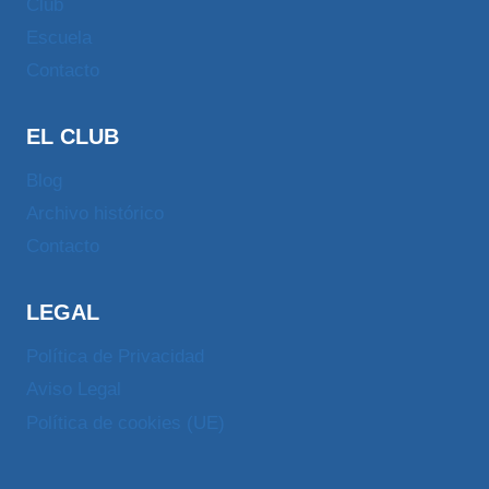
Club
Escuela
Contacto
EL CLUB
Blog
Archivo histórico
Contacto
LEGAL
Política de Privacidad
Aviso Legal
Política de cookies (UE)