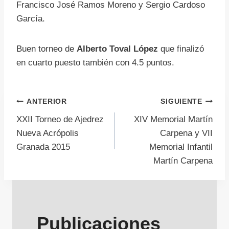
Francisco José Ramos Moreno y Sergio Cardoso
García.
Buen torneo de
Alberto Toval López
que finalizó
en cuarto puesto también con 4.5 puntos.
Navegación
ANTERIOR
SIGUIENTE
XXII Torneo de Ajedrez
XIV Memorial Martín
de
Nueva Acrópolis
Carpena y VII
Granada 2015
Memorial Infantil
entradas
Martín Carpena
Publicaciones