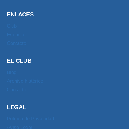
ENLACES
Club
Escuela
Contacto
EL CLUB
Blog
Archivo histórico
Contacto
LEGAL
Política de Privacidad
Aviso Legal