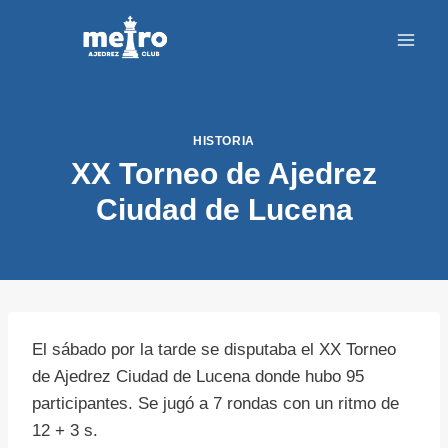
Saltar
al
contenido
HISTORIA
XX Torneo de Ajedrez
Ciudad de Lucena
El sábado por la tarde se disputaba el XX Torneo
de Ajedrez Ciudad de Lucena donde hubo 95
participantes. Se jugó a 7 rondas con un ritmo de
12 + 3 s.