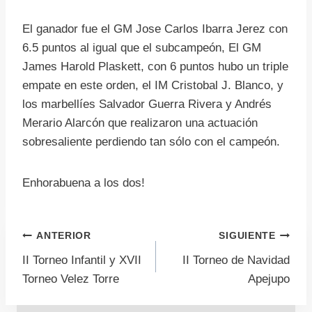
El ganador fue el GM Jose Carlos Ibarra Jerez con
6.5 puntos al igual que el subcampeón, El GM
James Harold Plaskett, con 6 puntos hubo un triple
empate en este orden, el IM Cristobal J. Blanco, y
los marbellíes Salvador Guerra Rivera y Andrés
Merario Alarcón que realizaron una actuación
sobresaliente perdiendo tan sólo con el campeón.
Enhorabuena a los dos!
Navegación
ANTERIOR
SIGUIENTE
II Torneo Infantil y XVII
II Torneo de Navidad
de
Torneo Velez Torre
Apejupo