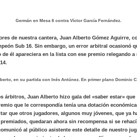
Germán en Mesa 6 contra Víctor García Fernández.
ores de nuestra cantera, Juan Alberto Gómez Aguirre, c
mpeón Sub 16. Sin embargo, un error arbitral ocasionó q
o de él apareciera en la lista con ese premio relegando a
14.
berto, en su partida con Inés Antúnez. En primer plano Dominic Co
 árbitros, Juan Alberto hizo gala del «saber estar» que l
premio que le correspondía tenía una dotación económic
vitar que otros jugadores, algunos muy jóvenes, que ya h
premiados, quedaran ahora sin recompensa si se rehacía 
 comunicó al público asistente este detalle de nuestro jug