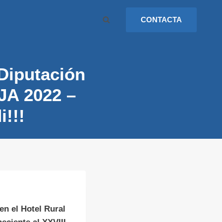
CONTACTA
 Diputación
A 2022 –
i!!!
en el Hotel Rural