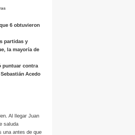
ras
 que 6 obtuvieron
s partidas y
ue, la mayoría de
ó puntuar contra
 Sebastián Acedo
en. Al llegar Juan
le saluda
s una antes de que