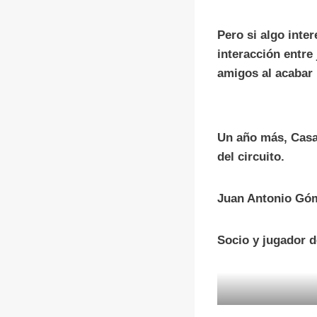
Pero si algo inte
interacción entre
amigos al acabar 
Un año más, Casa
del circuito.
Juan Antonio Gó
Socio y jugador d