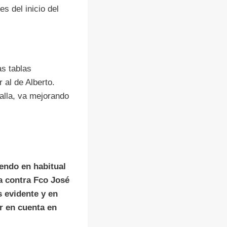
s del inicio del
as tablas
 al de Alberto.
talla, va mejorando
endo en habitual
a contra Fco José
s evidente y en
r en cuenta en