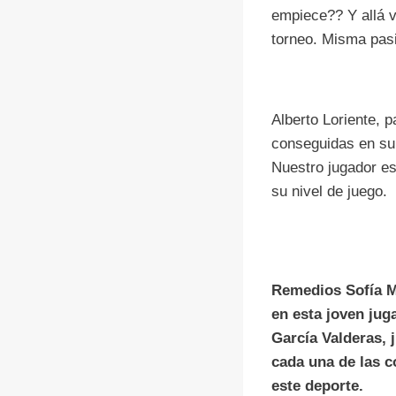
empiece?? Y allá va
torneo. Misma pasi
Alberto Loriente, p
conseguidas en su 
Nuestro jugador es 
su nivel de juego.
Remedios Sofía Ma
en esta joven jug
García Valderas, 
cada una de las c
este deporte.