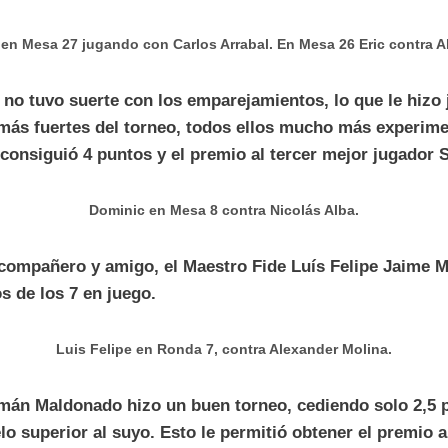
en Mesa 27 jugando con Carlos Arrabal. En Mesa 26 Eric contra Al
 no tuvo suerte con los emparejamientos, lo que le hizo 
más fuertes del torneo, todos ellos mucho más experime
consiguió 4 puntos y el premio al tercer mejor jugador 
Dominic en Mesa 8 contra Nicolás Alba.
compañero y amigo, el Maestro Fide Luís Felipe Jaime M
s de los 7 en juego.
Luis Felipe en Ronda 7, contra Alexander Molina.
rmán Maldonado hizo un buen torneo, cediendo solo 2,5 
lo superior al suyo. Esto le permitió obtener el premio a