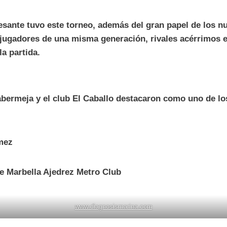
resante tuvo este torneo, además del gran papel de los nu
 jugadores de una misma generación, rivales acérrimos en
la partida.
bermeja y el club El Caballo destacaron como uno de lo
mez
e Marbella Ajedrez Metro Club
www.diagnosismarina.com