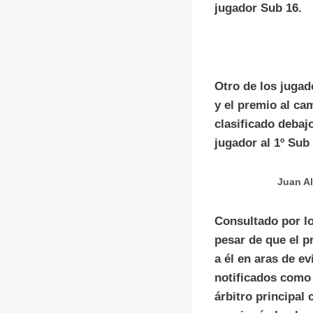
jugador Sub 16.
Otro de los jugad
y el premio al ca
clasificado debaj
jugador al 1º Sub 
Juan Al
Consultado por los
pesar de que el 
a él en aras de e
notificados como 
árbitro principal