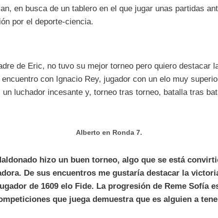
n, en busca de un tablero en el que jugar unas partidas ante
ón por el deporte-ciencia.
adre de Eric, no tuvo su mejor torneo pero quiero destacar l
encuentro con Ignacio Rey, jugador con un elo muy superior
un luchador incesante y, torneo tras torneo, batalla tras ba
Alberto en Ronda 7.
ldonado hizo un buen torneo, algo que se está convirti
adora. De sus encuentros me gustaría destacar la victori
jugador de 1609 elo Fide. La progresión de Reme Sofía e
ompeticiones que juega demuestra que es alguien a tene