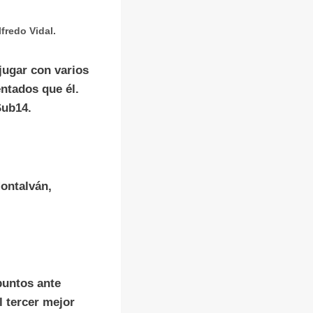
fredo Vidal.
jugar con varios
ntados que él.
Sub14.
ontalván,
puntos ante
l tercer mejor