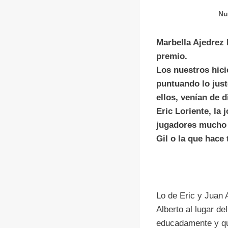
Nu
Marbella Ajedrez 
premio.
Los nuestros hici
puntuando lo just
ellos, venían de d
Eric Loriente, la
jugadores mucho 
Gil o la que hace 
Lo de Eric y Juan A
Alberto al lugar de
educadamente y qu