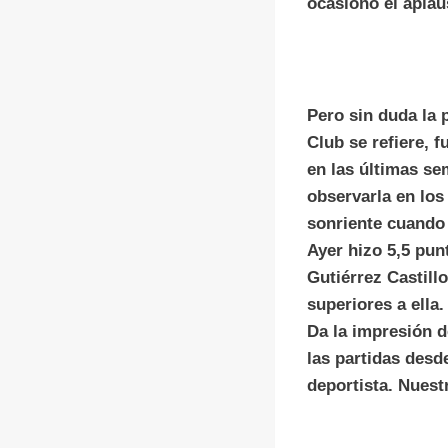
ocasionó el aplau
Pero sin duda la 
Club se refiere, 
en las últimas s
observarla en los
sonriente cuando 
Ayer hizo 5,5 pun
Gutiérrez Castillo
superiores a ella.
Da la impresión d
las partidas desd
deportista. Nuest