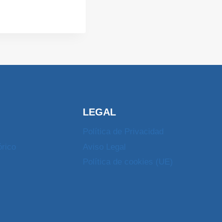
LEGAL
Política de Privacidad
órico
Aviso Legal
Política de cookies (UE)