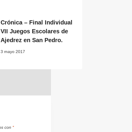
Crónica – Final Individual
VII Juegos Escolares de
Ajedrez en San Pedro.
3 mayo 2017
dos con
*