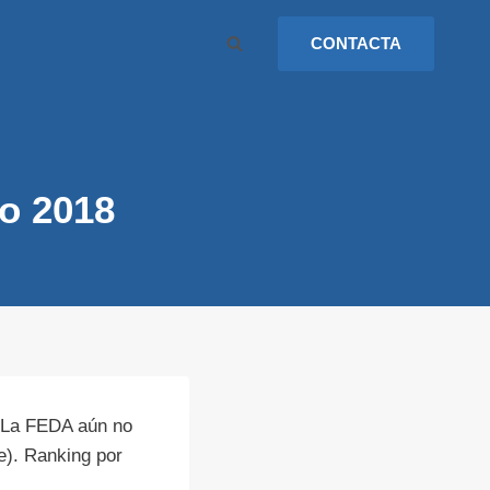
CONTACTA
o 2018
 (La FEDA aún no
e). Ranking por