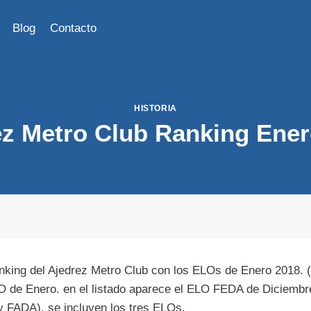
Blog
Contacto
HISTORIA
ez Metro Club Ranking Ener
anking del Ajedrez Metro Club con los ELOs de Enero 2018.
O de Enero. en el listado aparece el ELO FEDA de Diciembr
 FADA), se incluyen los tres ELOs.