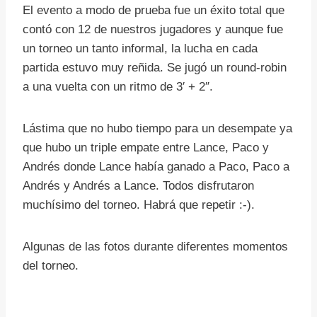
El evento a modo de prueba fue un éxito total que
contó con 12 de nuestros jugadores y aunque fue
un torneo un tanto informal, la lucha en cada
partida estuvo muy reñida. Se jugó un round-robin
a una vuelta con un ritmo de 3′ + 2″.
Lástima que no hubo tiempo para un desempate ya
que hubo un triple empate entre Lance, Paco y
Andrés donde Lance había ganado a Paco, Paco a
Andrés y Andrés a Lance. Todos disfrutaron
muchísimo del torneo. Habrá que repetir :-).
Algunas de las fotos durante diferentes momentos
del torneo.