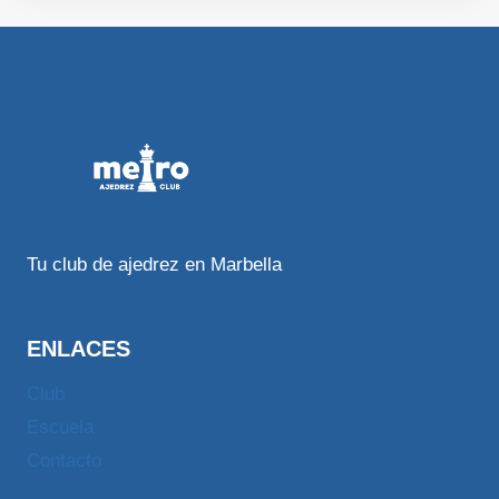
Tu club de ajedrez en Marbella
ENLACES
Club
Escuela
Contacto