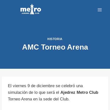
Saltar
al
contenido
HISTORIA
AMC Torneo Arena
El viernes 9 de diciembre se celebró una
simulación de lo que será el
Ajedrez Metro Club
Torneo Arena en la sede del Club.