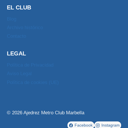
EL CLUB
Blog
Archivo histórico
Contacto
LEGAL
Política de Privacidad
Aviso Legal
Política de cookies (UE)
© 2026 Ajedrez Metro Club Marbella
Facebook
Instagram