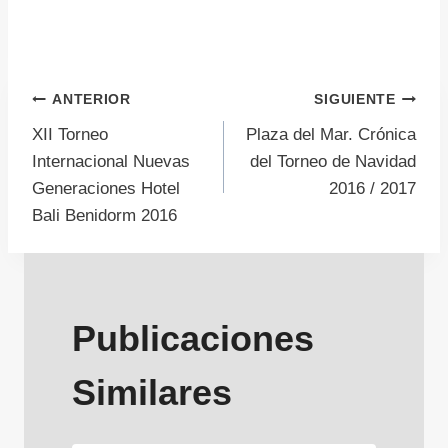
Navegación
ANTERIOR
SIGUIENTE
XII Torneo
Plaza del Mar. Crónica
de
Internacional Nuevas
del Torneo de Navidad
Generaciones Hotel
2016 / 2017
entradas
Bali Benidorm 2016
Publicaciones
Similares